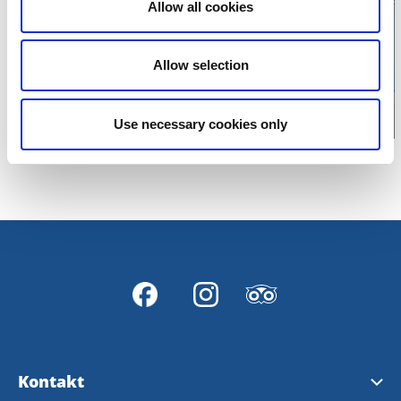
Klicka för att visa
Allow all cookies
karta
Allow selection
Use necessary cookies only
Kontakt