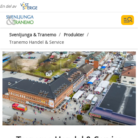
En del av
/
/
Svenljunga & Tranemo
Produkter
Tranemo Handel & Service