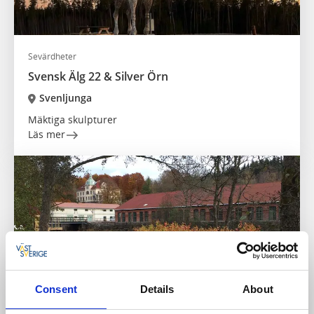
Sevärdheter
Svensk Älg 22 & Silver Örn
Svenljunga
Mäktiga skulpturer
Läs mer
Consent
Details
About