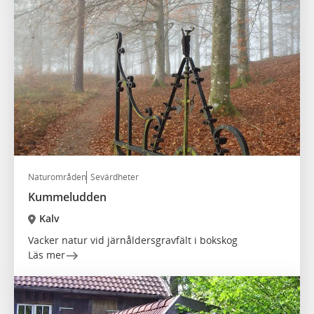
Naturområden
Sevärdheter
Kummeludden
Kalv
Vacker natur vid järnåldersgravfält i bokskog
Läs mer