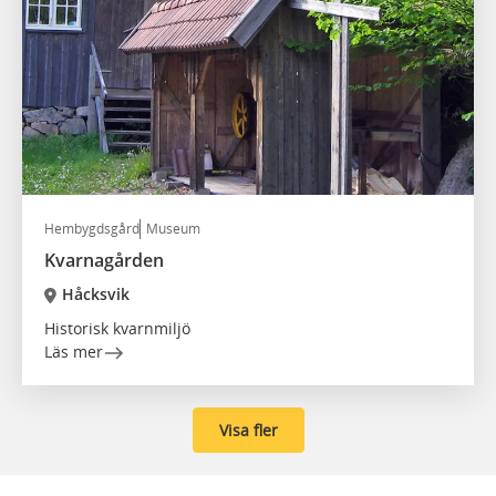
Hembygdsgård
Museum
Kvarnagården
Håcksvik
Historisk kvarnmiljö
Läs mer
Visa fler