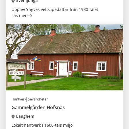
Svenljunga
Upplev Yngves velocipedaffär från 1930-talet
Läs mer
Hantverk
Sevärdheter
Gammelgården Hofsnäs
Länghem
Lokalt hantverk i 1600-tals miljö