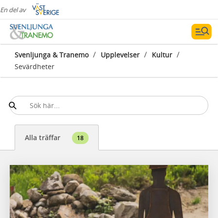
En del av
/
/
/
Svenljunga & Tranemo
Upplevelser
Kultur
Sevärdheter
Alla träffar
18