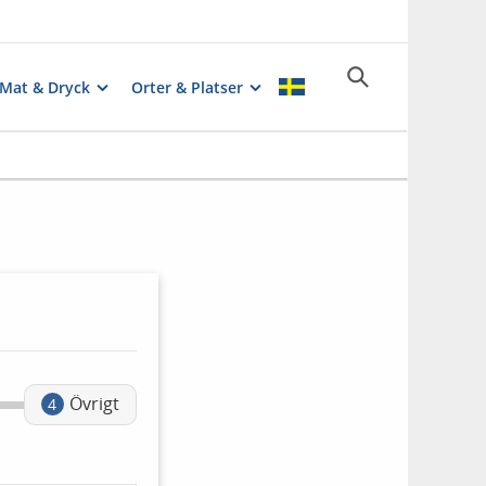
Mat & Dryck
Orter & Platser
Övrigt
4