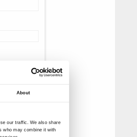
About
se our traffic. We also share
ers who may combine it with
 services.