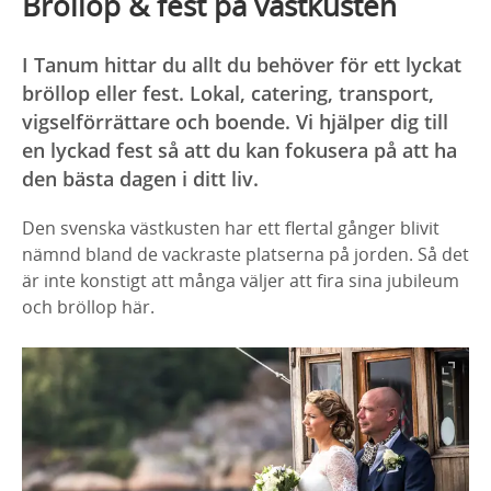
Bröllop & fest på västkusten
I Tanum hittar du allt du behöver för ett lyckat
bröllop eller fest. Lokal, catering, transport,
vigselförrättare och boende. Vi hjälper dig till
en lyckad fest så att du kan fokusera på att ha
den bästa dagen i ditt liv.
Den svenska västkusten har ett flertal gånger blivit
nämnd bland de vackraste platserna på jorden. Så det
är inte konstigt att många väljer att fira sina jubileum
och bröllop här.