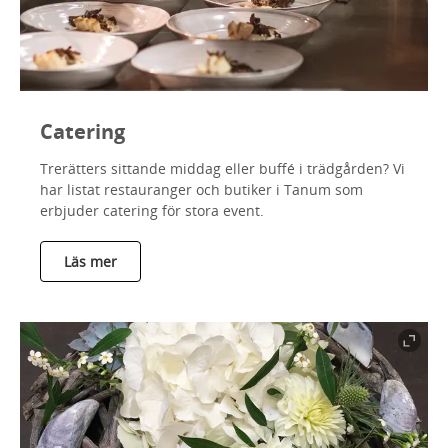
Catering
Trerätters sittande middag eller buffé i trädgården? Vi
har listat restauranger och butiker i Tanum som
erbjuder catering för stora event.
Läs mer