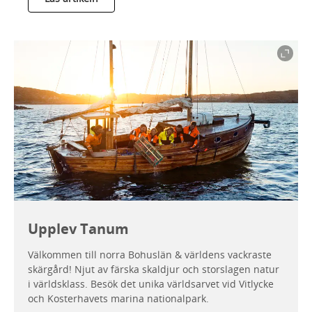
Upplev Tanum
Välkommen till norra Bohuslän & världens vackraste
skärgård! Njut av färska skaldjur och storslagen natur
i världsklass. Besök det unika världsarvet vid Vitlycke
och Kosterhavets marina nationalpark.