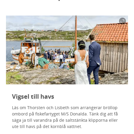
Vigsel till havs
Läs om Thorsten och Lisbeth som arrangerar bröllop
ombord på fiskefartyget M/S Donalda. Tänk dig att få
säga ja till varandra på de saltstänkta klipporna eller
ute till havs på det kornblå vattnet.