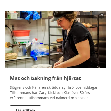
Mat och bakning från hjärtat
Sjögrens och Källaren skräddarsyr bröllopsmiddagar.
Tillsammans har Gary, Kicki och Klas över 50 års
erfarenhet tillsammans vid bakbord och spisar.
Läs artikeln