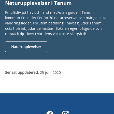
Naturupplevelser i Tanum
Friluftsliv på hav och land med/utan guide. I Tanum
kommun finns det fler än 30 naturreservat och många olika
vandringsleder. Förutom paddling i havet bjuder Tanum
också på inbjudande insjöar. Boka en egen båtguide och
upptäck djurlivet i världens vackraste skärgård!
Naturupplevelser
Senast uppdaterad:
25 juni 2020