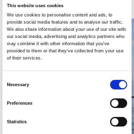
den stående paddlingsvarianten
Stand Up Paddleboard
This website uses cookies
(SUP)
. Läs mer om
paddling i Tanum här.
We use cookies to personalise content and ads, to
provide social media features and to analyse our traffic.
We also share information about your use of our site with
our social media, advertising and analytics partners who
may combine it with other information that you’ve
provided to them or that they’ve collected from your use
of their services.
Consent
Necessary
Selection
Preferences
Statistics