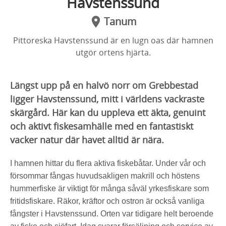
Havstenssund
Tanum
Pittoreska Havstenssund är en lugn oas där hamnen
utgör ortens hjärta.
Längst upp på en halvö norr om Grebbestad
ligger Havstenssund, mitt i världens vackraste
skärgård. Här kan du uppleva ett äkta, genuint
och aktivt fiskesamhälle med en fantastiskt
vacker natur där havet alltid är nära.
I hamnen hittar du flera aktiva fiskebåtar.
Under vår och
försommar fångas huvudsakligen makrill och höstens
hummerfiske är viktigt för många såväl yrkesfiskare som
fritidsfiskare. Räkor, kräftor och ostron är också vanliga
fångster i Havstenssund.
Orten var tidigare helt beroende