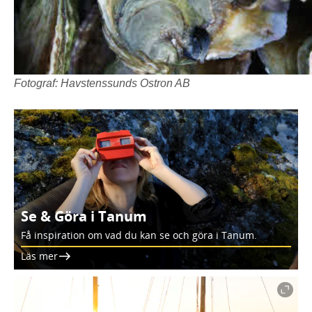
Fotograf: Havstenssunds Ostron AB
Se & Göra i Tanum
Få inspiration om vad du kan se och göra i Tanum.
Läs mer