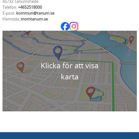
45732 Tanumshede
Telefon:
+4652518000
E-post:
kommun@tanum.se
Hemsida:
inomtanum.se
Klicka för att visa
karta