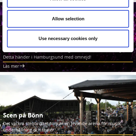
Allow selection
Use necessary cookies only
Evenemang i Hamburgsund med omnejd
Detta händer i Hamburgsund med omnejd!
Läs mer
Scen på Bönn
Det vackra stenbrottet som är en levande arena för musik,
underhållning och teater.