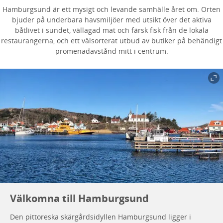
Hamburgsund är ett mysigt och levande samhälle året om. Orten
bjuder på underbara havsmiljöer med utsikt över det aktiva
båtlivet i sundet, vällagad mat och färsk fisk från de lokala
restaurangerna, och ett välsorterat utbud av butiker på behändigt
promenadavstånd mitt i centrum.
Välkomna till Hamburgsund
Den pittoreska skärgårdsidyllen Hamburgsund ligger i