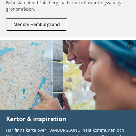
Bohuslän bland kala berg, badvikar och vandringsvänliga
grönområden.
Mer om Hamburgsund
Kartor & inspiration
Här finns karta över HAMBURGSUND, hela kommunen och