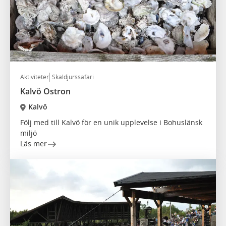
Aktiviteter
Skaldjurssafari
Kalvö Ostron
Kalvö
Följ med till Kalvö för en unik upplevelse i Bohuslänsk
miljö
Läs mer