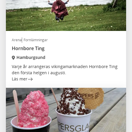
Arena
Fornlämningar
Hornbore Ting
Hamburgsund
Varje år arrangeras vikingamarknaden Hornbore Ting
den första helgen i augusti.
Läs mer