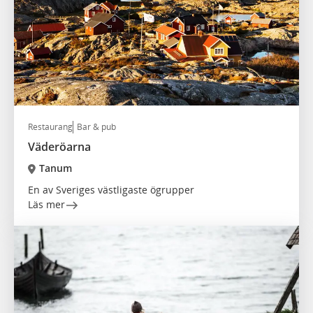
Restaurang
Bar & pub
Väderöarna
Tanum
En av Sveriges västligaste ögrupper
Läs mer