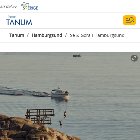
En del av
/
/
Tanum
Hamburgsund
Se & Göra i Hamburgsund