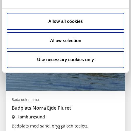
Bli mjukare, mer avspänd och starkare!
Läs mer
Allow all cookies
Allow selection
Use necessary cookies only
Bada och simma
Badplats Norra Ejde Pluret
Hamburgsund
Badplats med sand, brygga och toalett.