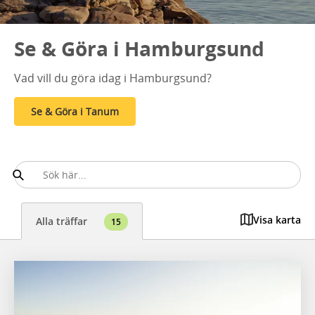
Se & Göra i Hamburgsund
Vad vill du göra idag i Hamburgsund?
Se & Göra i Tanum
Visa karta
Alla träffar
15