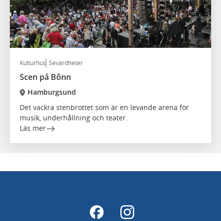
Kulturhus
Sevärdheter
Scen på Bônn
Hamburgsund
Det vackra stenbrottet som är en levande arena för
musik, underhållning och teater.
Läs mer