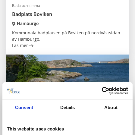
Bada och simma
Badplats Boviken
Hamburgö
Kommunala badplatsen på Boviken på nordvästsidan
av Hamburgö.
Läs mer
Consent
Details
About
This website uses cookies
Bada och simma