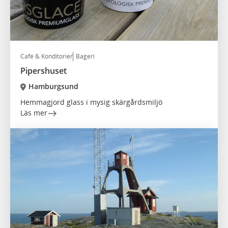
Café & Konditorier
Bageri
Pipershuset
Hamburgsund
Hemmagjord glass i mysig skärgårdsmiljö
Läs mer