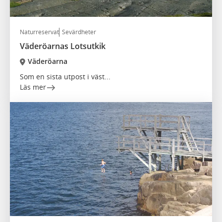
Naturreservat
Sevärdheter
Väderöarnas Lotsutkik
Väderöarna
Som en sista utpost i väst...
Läs mer