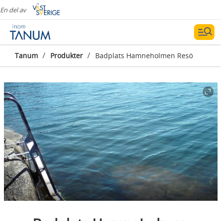
En del av
/
/
Tanum
Produkter
Badplats Hamneholmen Resö