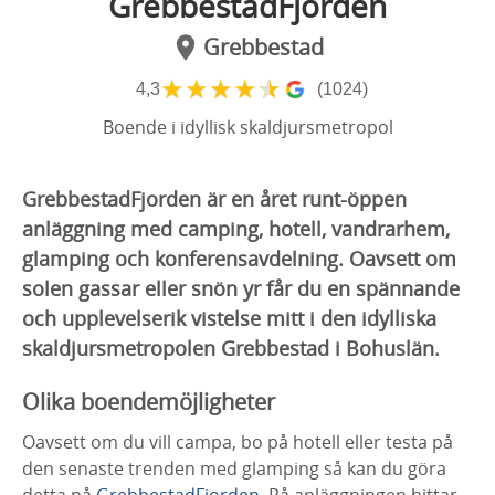
GrebbestadFjorden
Grebbestad
★
★
★
★
★
4,3
(1024)
Boende i idyllisk skaldjursmetropol
GrebbestadFjorden är en året runt-öppen
anläggning med camping, hotell, vandrarhem,
glamping och konferensavdelning. Oavsett om
solen gassar eller snön yr får du en spännande
och upplevelserik vistelse mitt i den idylliska
skaldjursmetropolen Grebbestad i Bohuslän.
Olika boendemöjligheter
Oavsett om du vill campa, bo på hotell eller testa på
den senaste trenden med glamping så kan du göra