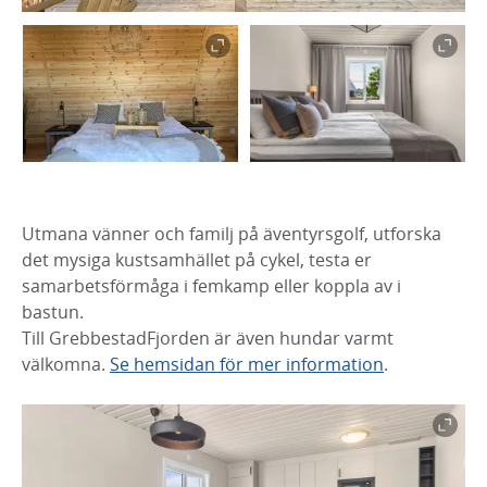
Utmana vänner och familj på äventyrsgolf, utforska
det mysiga kustsamhället på cykel, testa er
samarbetsförmåga i femkamp eller koppla av i
bastun.
Till GrebbestadFjorden är även hundar varmt
välkomna.
Se hemsidan för mer information
.