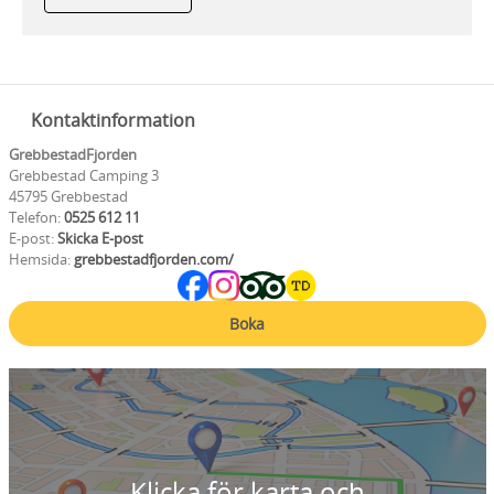
Kontaktinformation
GrebbestadFjorden
Grebbestad Camping 3
45795 Grebbestad
Telefon:
0525 612 11
E-post:
Skicka E-post
Hemsida:
grebbestadfjorden.com/
Boka
Klicka för karta och