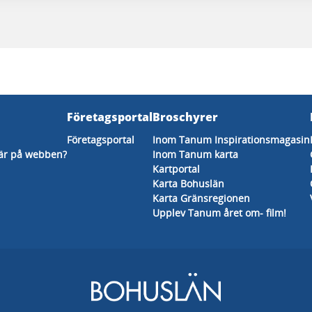
Företagsportal
Broschyrer
Företagsportal
Inom Tanum Inspirationsmagasin
här på webben?
Inom Tanum karta
Kartportal
Karta Bohuslän
Karta Gränsregionen
Upplev Tanum året om- film!