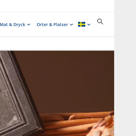
Mat & Dryck
Orter & Platser