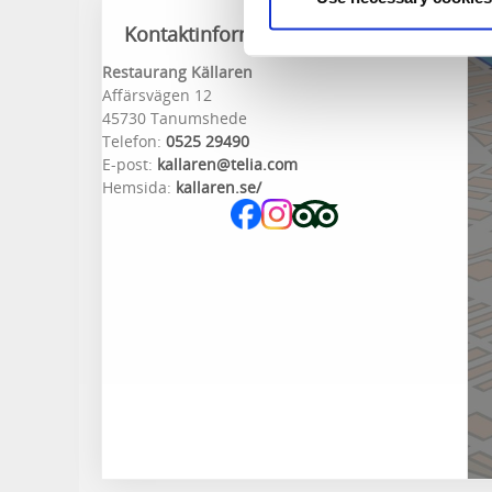
Kontaktinformation
Restaurang Källaren
Affärsvägen 12
45730 Tanumshede
Telefon:
0525 29490
E-post:
kallaren@telia.com
Hemsida:
kallaren.se/