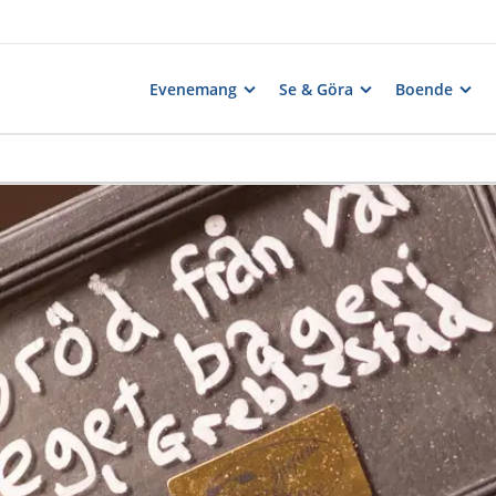
Evenemang
Se & Göra
Boende