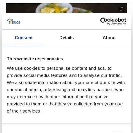
Consent
Details
About
This website uses cookies
We use cookies to personalise content and ads, to
provide social media features and to analyse our traffic.
We also share information about your use of our site with
our social media, advertising and analytics partners who
may combine it with other information that you’ve
provided to them or that they’ve collected from your use
of their services.
Consent
Flera färdiga paketupplevelser