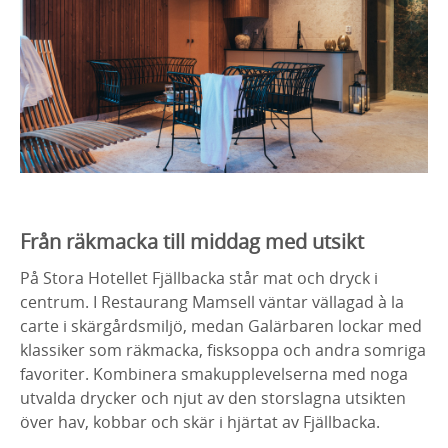
Från räkmacka till middag med utsikt
På Stora Hotellet Fjällbacka står mat och dryck i
centrum. I Restaurang Mamsell väntar vällagad à la
carte i skärgårdsmiljö, medan Galärbaren lockar med
klassiker som räkmacka, fisksoppa och andra somriga
favoriter. Kombinera smakupplevelserna med noga
utvalda drycker och njut av den storslagna utsikten
över hav, kobbar och skär i hjärtat av Fjällbacka.