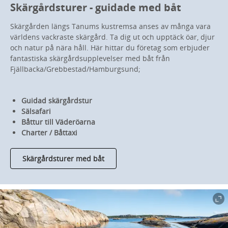
Skärgårdsturer - guidade med båt
Skärgården längs Tanums kustremsa anses av många vara
världens vackraste skärgård. Ta dig ut och upptäck öar, djur
och natur på nära håll. Här hittar du företag som erbjuder
fantastiska skärgårdsupplevelser med båt från
Fjällbacka/Grebbestad/Hamburgsund;
Guidad skärgårdstur
Sälsafari
Båttur till Väderöarna
Charter / Båttaxi
Skärgårdsturer med båt