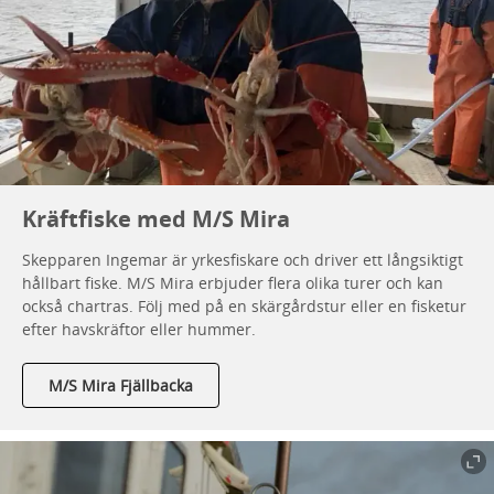
Kräftfiske med M/S Mira
Skepparen Ingemar är yrkesfiskare och driver ett långsiktigt
hållbart fiske. M/S Mira erbjuder flera olika turer och kan
också chartras. Följ med på en skärgårdstur eller en fisketur
efter havskräftor eller hummer.
M/S Mira Fjällbacka