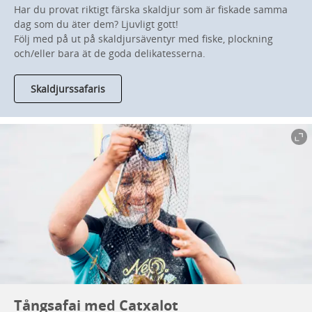
Har du provat riktigt färska skaldjur som är fiskade samma
dag som du äter dem? Ljuvligt gott!
Följ med på ut på skaldjursäventyr med fiske, plockning
och/eller bara ät de goda delikatesserna.
Skaldjurssafaris
Tångsafai med Catxalot