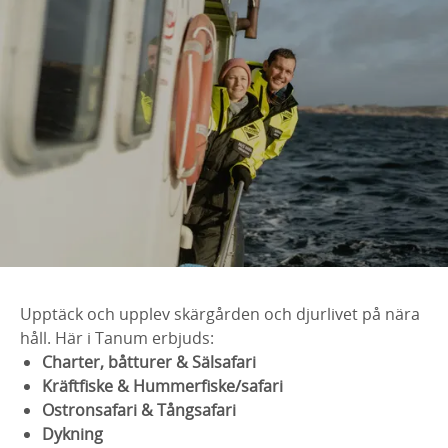
Upptäck och upplev skärgården och djurlivet på nära
håll. Här i Tanum erbjuds:
Charter, båtturer &
Sälsafari
Kräftfiske &
Hummerfiske/safari
Ostronsafari &
Tångsafari
Dykning