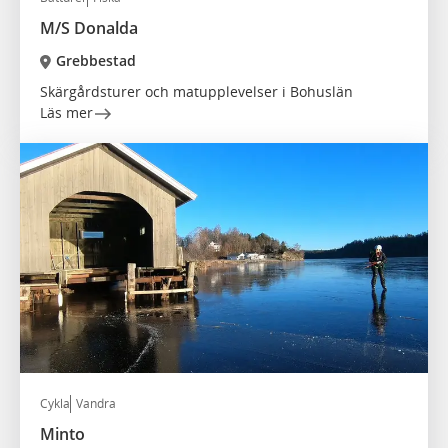
M/S Donalda
Grebbestad
Skärgårdsturer och matupplevelser i Bohuslän
Läs mer
Cykla
Vandra
Minto