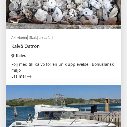
Aktiviteter
Skaldjurssafari
Kalvö Ostron
Kalvö
Följ med till Kalvö för en unik upplevelse i Bohuslänsk
miljö
Läs mer