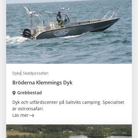
Dyka
Skaldjurssafari
Bröderna Klemmings Dyk
Grebbestad
Dyk och utfärdscenter på Saltviks camping. Specialitet
är ostronsafari.
Läs mer