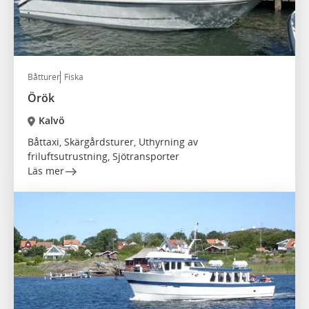
Båtturer
Fiska
Örök
Kalvö
Båttaxi, Skärgårdsturer, Uthyrning av
friluftsutrustning, Sjötransporter
Läs mer