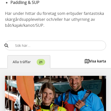
Paddling &
SUP
Här under hittar du företag som erbjuder fantastiska
skärgårdsupplevelser och/eller har uthyrning av
båt/kajak/kanot/SUP.
Visa karta
Alla träffar
21