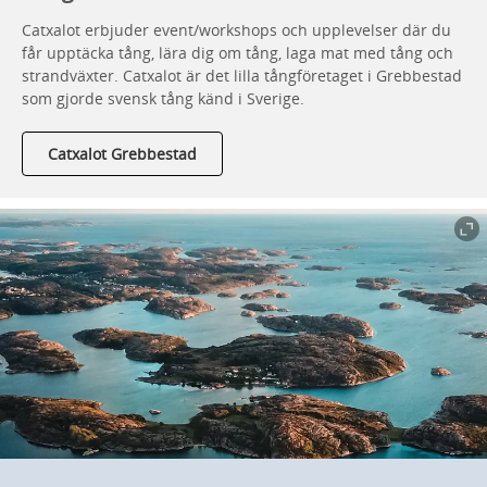
Catxalot erbjuder event/workshops och upplevelser där du
får upptäcka tång, lära dig om tång, laga mat med tång och
strandväxter. Catxalot är det lilla tångföretaget i Grebbestad
som gjorde svensk tång känd i Sverige.
Catxalot Grebbestad