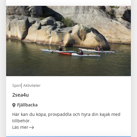
Sport
Aktiviteter
2sea4u
Fjällbacka
Här kan du köpa, provpaddla och hyra din kajak med
tillbehör.
Läs mer