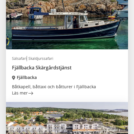
Sälsafari
Skaldjurssafari
Fjällbacka Skärgårdstjänst
Fjällbacka
Båtkapell, båttaxi och båtturer i Fjällbacka
Läs mer