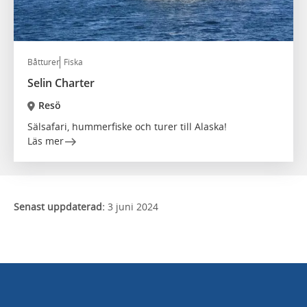
Båtturer
Fiska
Selin Charter
Resö
Sälsafari, hummerfiske och turer till Alaska!
Läs mer
Senast uppdaterad:
3 juni 2024