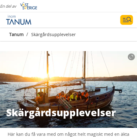
En del av
/
Tanum
Skärgårdsupplevelser
Skärgårdsupplevelser
Här kan du få vara med om något helt magiskt med en äkta