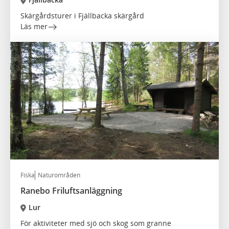
Skärgårdsturer i Fjällbacka skärgård
Läs mer
Fiska
Naturområden
Ranebo Friluftsanläggning
Lur
För aktiviteter med sjö och skog som granne