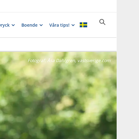
Dryck
Boende
Våra tips!
Fotograf:
Åsa Dahlgren, vastsverige.com