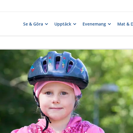
Se & Göra
Upptäck
Evenemang
Mat & 