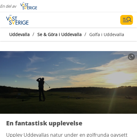
En del av
/
/
Uddevalla
Se & Göra i Uddevalla
Golfa i Uddevalla
En fantastisk upplevelse
Upplev Uddevallas natur under en golfrunda oavsett