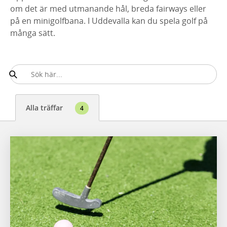
om det är med utmanande hål, breda fairways eller
på en minigolfbana. I Uddevalla kan du spela golf på
många sätt.
Alla träffar
4