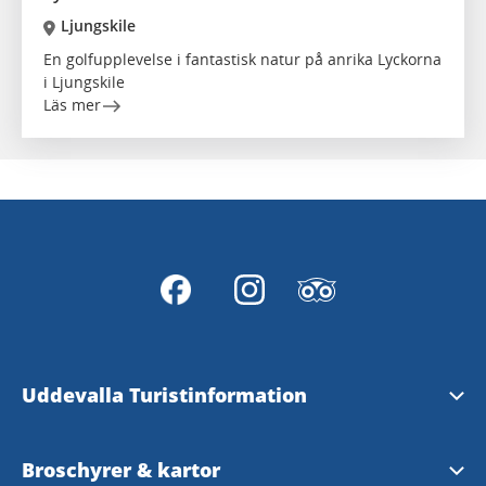
Ljungskile
En golfupplevelse i fantastisk natur på anrika Lyckorna
i Ljungskile
Läs mer
Uddevalla Turistinformation
Upplev Bohuslän
Broschyrer & kartor