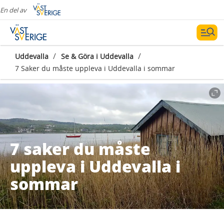
En del av
/
/
Uddevalla
Se & Göra i Uddevalla
7 Saker du måste uppleva i Uddevalla i sommar
7 saker du måste
uppleva i Uddevalla i
sommar