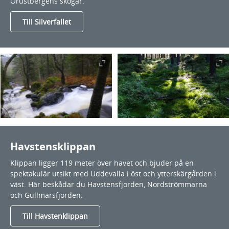
Orustbergens skogar.
Till Silverfallet
Havstensklippan
Klippan ligger 119 meter över havet och bjuder på en
spektakulär utsikt med Uddevalla i öst och ytterskärgården i
väst. Här beskådar du Havstensfjorden, Nordströmmarna
och Gullmarsfjorden.
Till Havstenklippan