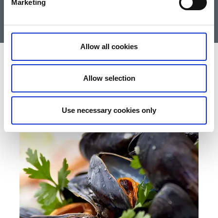
Marketing
Till Skärgårdsbåtarna
Allow all cookies
Allow selection
Use necessary cookies only