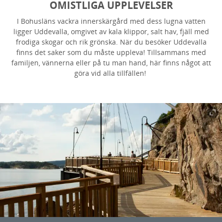
OMISTLIGA UPPLEVELSER
I Bohusläns vackra innerskärgård med dess lugna vatten
ligger Uddevalla, omgivet av kala klippor, salt hav, fjäll med
frodiga skogar och rik grönska. När du besöker Uddevalla
finns det saker som du måste uppleva! Tillsammans med
familjen, vännerna eller på tu man hand, här finns något att
göra vid alla tillfällen!