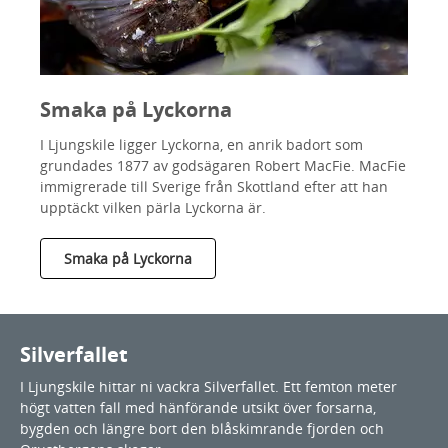
Smaka på Lyckorna
I Ljungskile ligger Lyckorna, en anrik badort som
grundades 1877 av godsägaren Robert MacFie. MacFie
immigrerade till Sverige från Skottland efter att han
upptäckt vilken pärla Lyckorna är.
Smaka på Lyckorna
Silverfallet
I Ljungskile hittar ni vackra Silverfallet. Ett femton meter
högt vatten fall med hänförande utsikt över forsarna,
bygden och längre bort den blåskimrande fjorden och