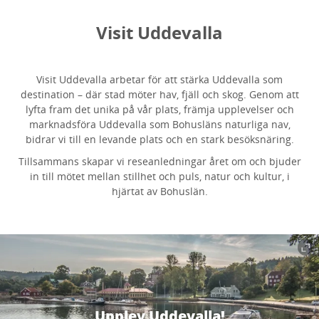
Visit Uddevalla
Visit Uddevalla arbetar för att stärka Uddevalla som
destination – där stad möter hav, fjäll och skog. Genom att
lyfta fram det unika på vår plats, främja upplevelser och
marknadsföra Uddevalla som Bohusläns naturliga nav,
bidrar vi till en levande plats och en stark besöksnäring.
Tillsammans skapar vi reseanledningar året om och bjuder
in till mötet mellan stillhet och puls, natur och kultur, i
hjärtat av Bohuslän.
Upplev Uddevalla!