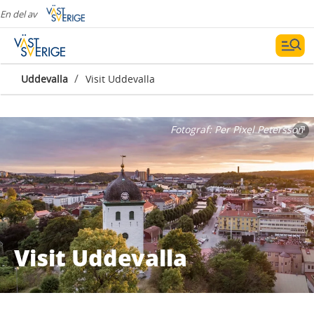
En del av
/
Uddevalla
Visit Uddevalla
Fotograf:
Per Pixel Petersson
Visit Uddevalla