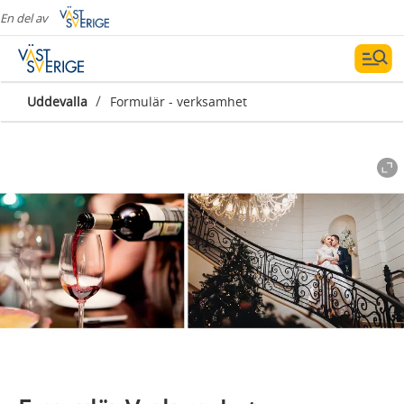
En del av
/
Uddevalla
Formulär - verksamhet