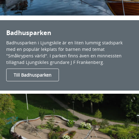
Badhusparken
Badhusparken i Ljungskile är en liten lummig stadspark
med en populär lekplats för barnen med temat
"Småkrypens värld". I parken finns även en minnessten
tillägnad Ljungskiles grundare J F Frankenberg.
Till Badhusparken