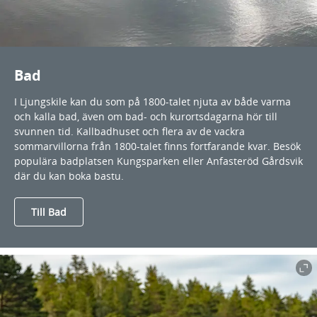
Bad
I Ljungskile kan du som på 1800-talet njuta av både varma
och kalla bad, även om bad- och kurortsdagarna hör till
svunnen tid. Kallbadhuset och flera av de vackra
sommarvillorna från 1800-talet finns fortfarande kvar. Besök
populära badplatsen Kungsparken eller Anfasteröd Gårdsvik
där du kan boka bastu.
Till Bad