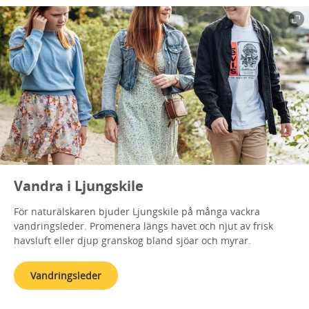
Vandra i Ljungskile
För naturälskaren bjuder Ljungskile på många vackra
vandringsleder. Promenera längs havet och njut av frisk
havsluft eller djup granskog bland sjöar och myrar.
Vandringsleder