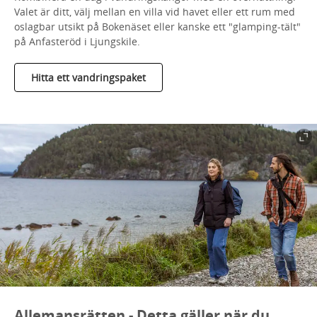
Valet är ditt, välj mellan en villa vid havet eller ett rum med
oslagbar utsikt på Bokenäset eller kanske ett "glamping-tält"
på Anfasteröd i Ljungskile.
Hitta ett vandringspaket
Allemansrätten - Detta gäller när du