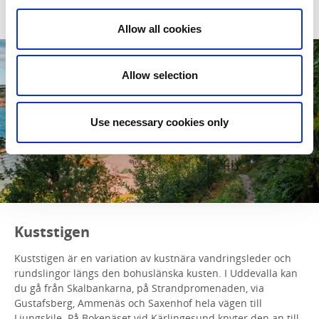
Allow all cookies
Allow selection
Use necessary cookies only
Kuststigen
Kuststigen är en variation av kustnära vandringsleder och
rundslingor längs den bohuslänska kusten. I Uddevalla kan
du gå från Skalbankarna, på Strandpromenaden, via
Gustafsberg, Ammenäs och Saxenhof hela vägen till
Ljungskile. På Bokenäset vid Kärlingesund knyter den an till