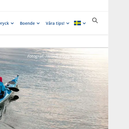
Dryck
Boende
Våra tips!
Fotograf:
Henrik Trygg, vastsverige.com