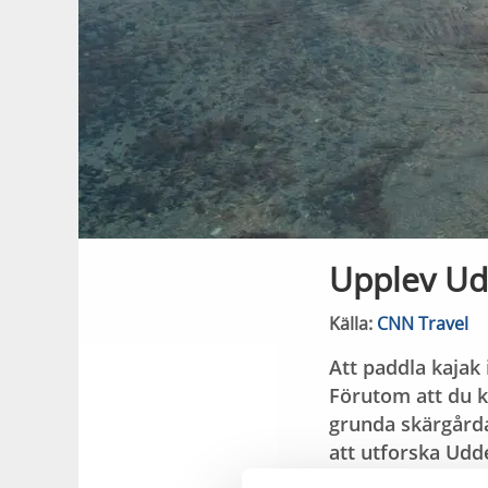
Upplev Ud
Källa:
CNN Travel
Att paddla kajak
Förutom att du k
grunda skärgårda
att utforska Udde