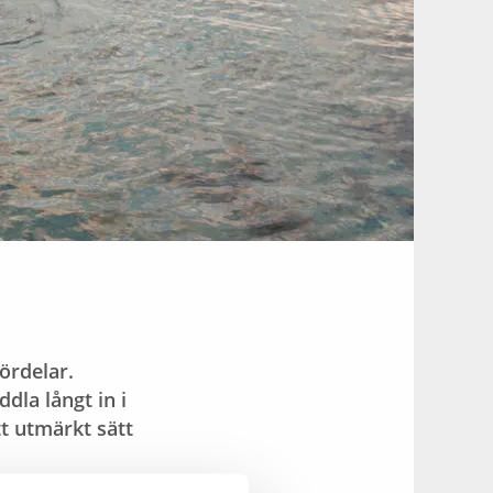
ördelar.
dla långt in i
tt utmärkt sätt