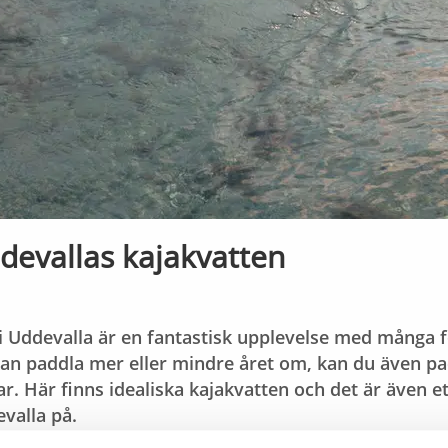
devallas kajakvatten
 i Uddevalla är en fantastisk upplevelse med många f
an paddla mer eller mindre året om, kan du även pad
r. Här finns idealiska kajakvatten och det är även e
valla på.