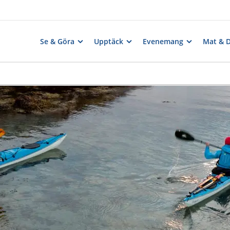
Se & Göra
Upptäck
Evenemang
Mat & 