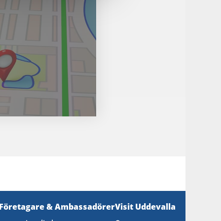
 Företagare & Ambassadörer
Visit Uddevalla