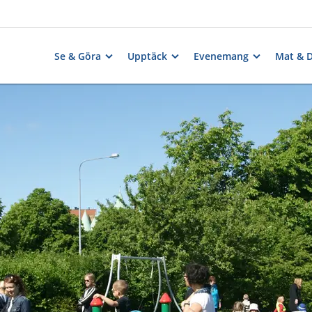
Se & Göra
Upptäck
Evenemang
Mat & 