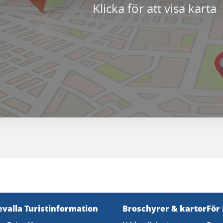
Klicka för att visa karta
valla Turistinformation
Broschyrer & kartor
För