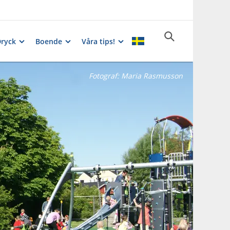
Dryck
Boende
Våra tips!
Fotograf:
Maria Rasmusson