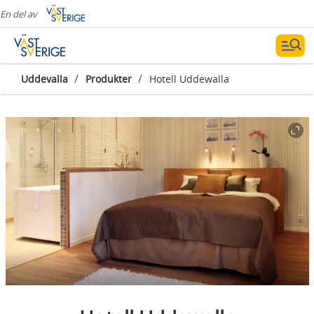
En del av
/
/
Uddevalla
Produkter
Hotell Uddewalla