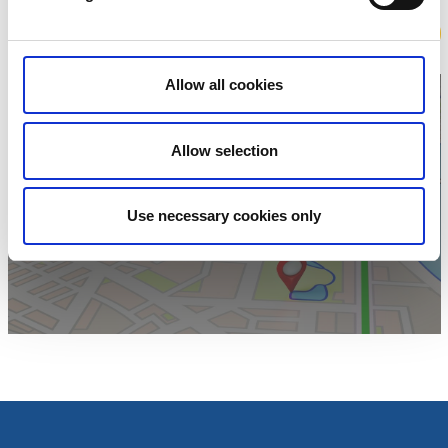
Boka
Allow all cookies
Allow selection
Klicka för att visa
karta
Use necessary cookies only