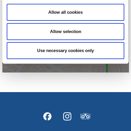
Allow all cookies
Klicka för att visa
Allow selection
karta
Use necessary cookies only