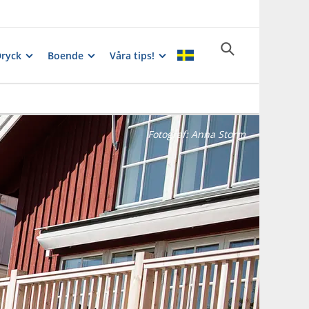
Dryck
Boende
Våra tips!
Fotograf:
Anna Storm