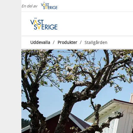
En del av
/
/
Uddevalla
Produkter
Stallgården