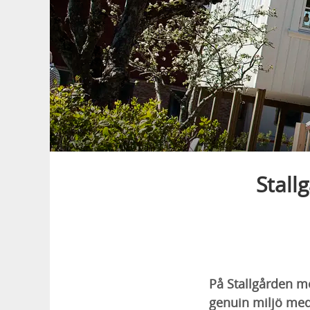
Stall
På Stallgården m
genuin miljö med 