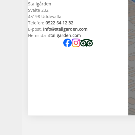
Stallgården
Svälte 232
45198 Uddevalla
Telefon:
0522 64 12 32
E-post:
info@stallgarden.com
Hemsida:
stallgarden.com