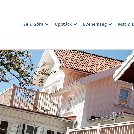
Se & Göra
Upptäck
Evenemang
Mat & 