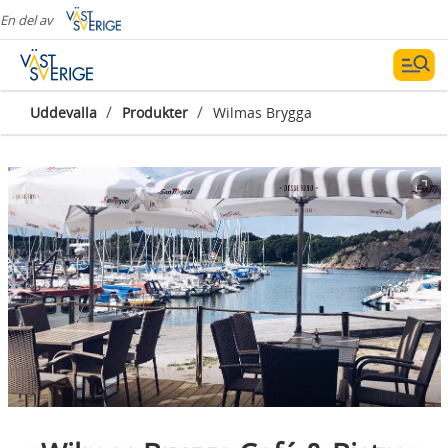
En del av
/
/
Uddevalla
Produkter
Wilmas Brygga