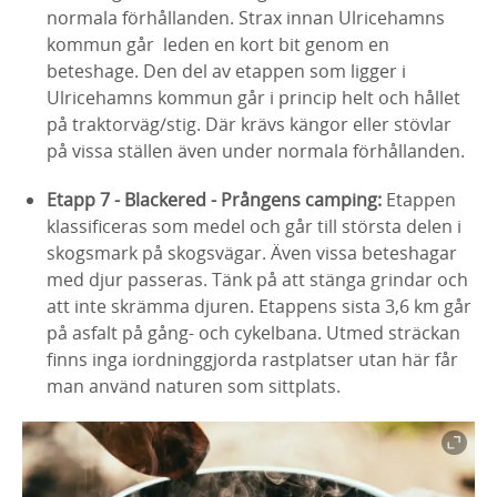
normala förhållanden. Strax innan Ulricehamns
kommun går leden en kort bit genom en
beteshage. Den del av etappen som ligger i
Ulricehamns kommun går i princip helt och hållet
på traktorväg/stig. Där krävs kängor eller stövlar
på vissa ställen även under normala förhållanden.
Etapp 7 - Blackered - Prångens camping:
Etappen
klassificeras som medel och går till största delen i
skogsmark på skogsvägar. Även vissa beteshagar
med djur passeras. Tänk på att stänga grindar och
att inte skrämma djuren. Etappens sista 3,6 km går
på asfalt på gång- och cykelbana. Utmed sträckan
finns inga iordninggjorda rastplatser utan här får
man använd naturen som sittplats.