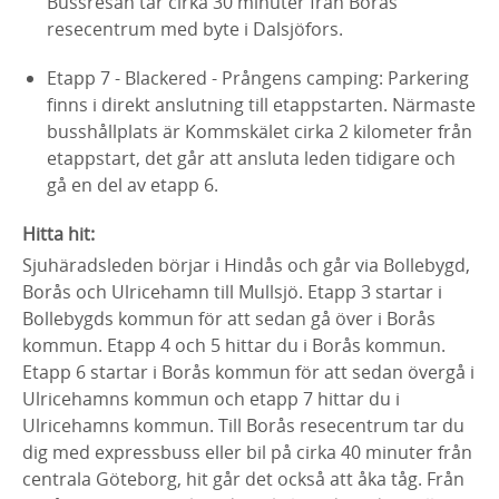
Bussresan tar cirka 30 minuter från Borås
resecentrum med byte i Dalsjöfors.
Etapp 7 - Blackered - Prångens camping: Parkering
finns i direkt anslutning till etappstarten. Närmaste
busshållplats är Kommskälet cirka 2 kilometer från
etappstart, det går att ansluta leden tidigare och
gå en del av etapp 6.
Hitta hit:
Sjuhäradsleden börjar i Hindås och går via Bollebygd,
Borås och Ulricehamn till Mullsjö. Etapp 3 startar i
Bollebygds kommun för att sedan gå över i Borås
kommun. Etapp 4 och 5 hittar du i Borås kommun.
Etapp 6 startar i Borås kommun för att sedan övergå i
Ulricehamns kommun och etapp 7 hittar du i
Ulricehamns kommun. Till Borås resecentrum tar du
dig med expressbuss eller bil på cirka 40 minuter från
centrala Göteborg, hit går det också att åka tåg. Från