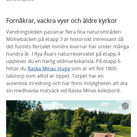
Fornåkrar, vackra vyer och äldre kyrkor
Vandringsleden passerar flera fina naturområden.
Mölnebäcken på etapp 3 är historiskt intressant då
det funnits flertalet mindre kvarnar här under många
hundra år. I Rya Åsars naturreservatet på etapp 4
upplever du en härlig vildmarkskänsla. På etapp 6
hittar du
Raska Minas stuga
som är ett fint 1800-
talstorp som alltid är öppet. Torpet har en
autentisk inredning och här finns möjligheten att äta
sin medhavda matsäck vid Raska Minas köksbord.