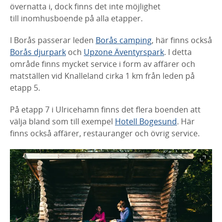
övernatta i, dock finns det inte möjlighet
till inomhusboende på alla etapper.
I Borås passerar leden
Borås camping
, här finns också
Borås djurpark
och
Upzone Äventyrspark
. I detta
område finns mycket service i form av affärer och
matställen vid Knalleland cirka 1 km från leden på
etapp 5.
På etapp 7 i Ulricehamn finns det flera boenden att
välja bland som till exempel
Hotell Bogesund
. Här
finns också affärer, restauranger och övrig service.