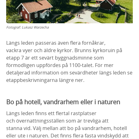
Fotograf:
Lukasz Warzecha
Längs leden passeras även flera fornåkrar,
vackra vyer och äldre kyrkor. Brunns kyrkoruin på
etapp 7 är ett sevärt byggnadsminne som
förmodligen uppfördes på 1100-talet. För mer
detaljerad information om sevärdheter längs leden se
etappbeskrivningarna längre ner.
Bo på hotell, vandrarhem eller i naturen
Längs leden finns ett flertal rastplatser
och övernattningsställen som är trevliga att
stanna vid. Välj mellan att bo på vandrarhem, hotell
eller ute i naturen. Det finns flera fasta vindskydd att