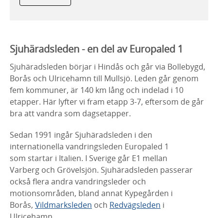
Sjuhäradsleden - en del av Europaled 1
Sjuhäradsleden börjar i Hindås och går via Bollebygd,
Borås och Ulricehamn till Mullsjö. Leden går genom
fem kommuner, är 140 km lång och indelad i 10
etapper. Här lyfter vi fram etapp 3-7, eftersom de går
bra att vandra som dagsetapper.
Sedan 1991 ingår Sjuhäradsleden i den
internationella vandringsleden Europaled 1
som startar i Italien. I Sverige går E1 mellan
Varberg och Grövelsjön. Sjuhäradsleden passerar
också flera andra vandringsleder och
motionsområden, bland annat Kypegården i
Borås,
Vildmarksleden
och
Redvägsleden
i
Ulricehamn.