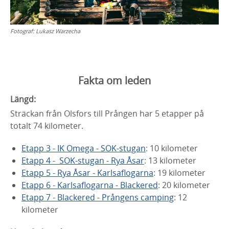
Fotograf:
Lukasz Warzecha
Fakta om leden
Längd:
Sträckan från Olsfors till Prången har 5 etapper på
totalt 74 kilometer.
Etapp 3 - IK Omega - SOK-stugan
: 10 kilometer
Etapp 4 - SOK-stugan - Rya Åsar
: 13 kilometer
Etapp 5 - Rya Åsar - Karlsaflogarna
: 19 kilometer
Etapp 6 - Karlsaflogarna - Blackered
: 20 kilometer
Etapp 7 - Blackered - Prångens camping
: 12
kilometer