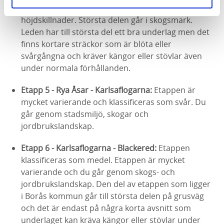
klassificeras som svår då den har stora
höjdskillnader. Största delen går i skogsmark.
Leden har till största del ett bra underlag men det
finns kortare sträckor som är blöta eller
svårgångna och kräver kängor eller stövlar även
under normala förhållanden.
Etapp 5 - Rya Åsar - Karlsaflogarna:
Etappen är
mycket varierande och klassificeras som svår. Du
går genom stadsmiljö, skogar och
jordbrukslandskap.
Etapp 6 - Karlsaflogarna - Blackered:
Etappen
klassificeras som medel. Etappen är mycket
varierande och du går genom skogs- och
jordbrukslandskap. Den del av etappen som ligger
i Borås kommun går till största delen på grusväg
och det är endast på några korta avsnitt som
underlaget kan kräva kängor eller stövlar under