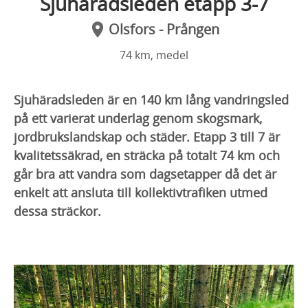
Sjuhäradsleden etapp 3-7
Olsfors - Prången
74 km, medel
Sjuhäradsleden är en 140 km lång vandringsled
på ett varierat underlag genom skogsmark,
jordbrukslandskap och städer. Etapp 3 till 7 är
kvalitetssäkrad, en sträcka på totalt 74 km och
går bra att vandra som dagsetapper då det är
enkelt att ansluta till kollektivtrafiken utmed
dessa sträckor.