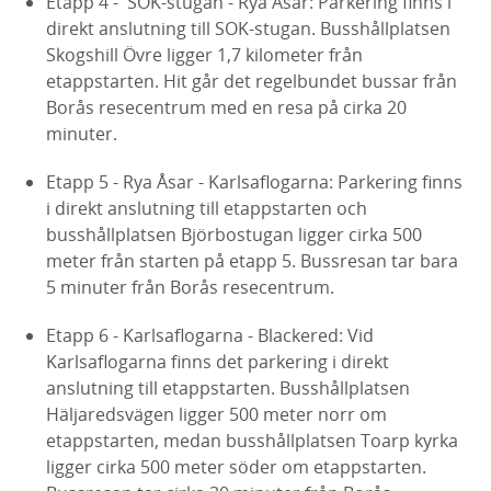
Etapp 4 - SOK-stugan - Rya Åsar: Parkering finns i
direkt anslutning till SOK-stugan. Busshållplatsen
Skogshill Övre ligger 1,7 kilometer från
etappstarten. Hit går det regelbundet bussar från
Borås resecentrum med en resa på cirka 20
minuter.
Etapp 5 - Rya Åsar - Karlsaflogarna: Parkering finns
i direkt anslutning till etappstarten och
busshållplatsen Björbostugan ligger cirka 500
meter från starten på etapp 5. Bussresan tar bara
5 minuter från Borås resecentrum.
Etapp 6 - Karlsaflogarna - Blackered: Vid
Karlsaflogarna finns det parkering i direkt
anslutning till etappstarten. Busshållplatsen
Häljaredsvägen ligger 500 meter norr om
etappstarten, medan busshållplatsen Toarp kyrka
ligger cirka 500 meter söder om etappstarten.