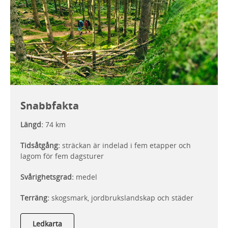
Snabbfakta
Längd:
74 km
Tidsåtgång:
sträckan är indelad i fem etapper och
lagom för fem dagsturer
Svårighetsgrad:
medel
Terräng:
skogsmark, jordbrukslandskap och städer
Ledkarta