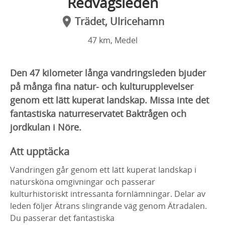
Redvägsleden
Trädet, Ulricehamn
47 km, Medel
Den 47 kilometer långa vandringsleden bjuder
på många fina natur- och kulturupplevelser
genom ett lätt kuperat landskap. Missa inte det
fantastiska naturreservatet Baktrågen och
jordkulan i Nöre.
Att upptäcka
Vandringen går genom ett lätt kuperat landskap i
natursköna omgivningar och passerar
kulturhistoriskt intressanta fornlämningar. Delar av
leden följer Ätrans slingrande väg genom Ätradalen.
Du passerar det fantastiska