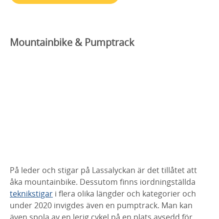
Mountainbike & Pumptrack
På leder och stigar på Lassalyckan är det tillåtet att
åka mountainbike. Dessutom finns iordningställda
teknikstigar
i flera olika längder och kategorier och
under 2020 invigdes även en pumptrack. Man kan
även spola av en lerig cykel på en plats avsedd för