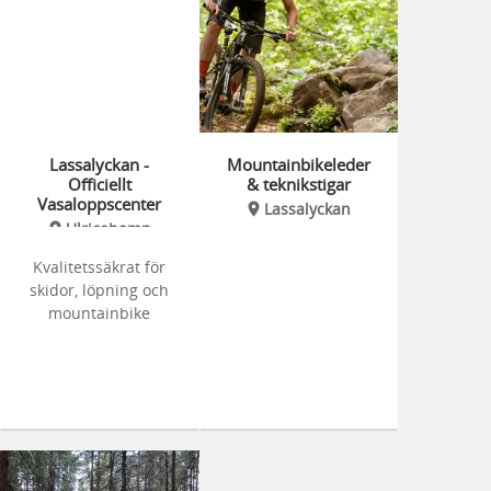
Lassalyckan -
Mountainbikeleder
Officiellt
& teknikstigar
Vasaloppscenter
Lassalyckan
Ulricehamn
Kvalitetssäkrat för
skidor, löpning och
mountainbike