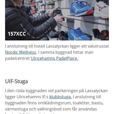
157XCC
I anslutning till hotell Lassalyckan ligger ett välutrustat
Nordic Wellness
. I samma byggnad hittar man
padelcentret
Ulricehamns PadelPlace.
UIF-Stuga
I den röda byggnaden vid parkeringen på Lassalyckan
ligger Ulricehamns IF:s
klubbstuga.
I anslutning till
byggnaden finns omklädningsrum, toaletter, bastu,
värmestuga och vallningsbod som får användas