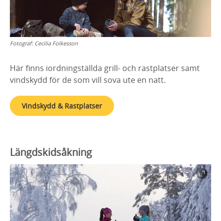
Fotograf:
Cecilia Folkesson
Här finns iordningställda grill- och rastplatser samt
vindskydd för de som vill sova ute en natt.
Vindskydd & Rastplatser
Längdskidsåkning