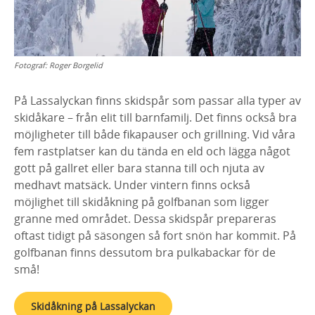
Fotograf:
Roger Borgelid
På Lassalyckan finns skidspår som passar alla typer av
skidåkare – från elit till barnfamilj. Det finns också bra
möjligheter till både fikapauser och grillning. Vid våra
fem rastplatser kan du tända en eld och lägga något
gott på gallret eller bara stanna till och njuta av
medhavt matsäck. Under vintern finns också
möjlighet till skidåkning på golfbanan som ligger
granne med området. Dessa skidspår prepareras
oftast tidigt på säsongen så fort snön har kommit. På
golfbanan finns dessutom bra pulkabackar för de
små!
Skidåkning på Lassalyckan