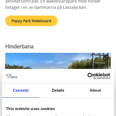
aktivitetsområde. En wakeboardpark med hinder
beläget i en av dammarna på Lassalyckan.
Poppy Park Wakeboard
Hinderbana
Consent
Details
About
Fotograf:
Ulricehamns Turistbyrå
This website uses cookies