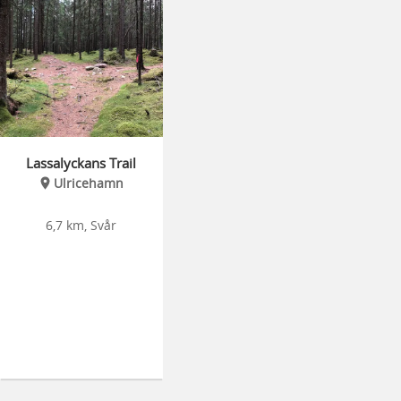
Lassalyckans Trail
Ulricehamn
6,7 km, Svår