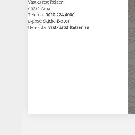
Västkuststiftelsen
66291 Åmål
Telefon:
0010 224 4000
E-post:
Skicka E-post
Hemsida:
vastkuststiftelsen.se