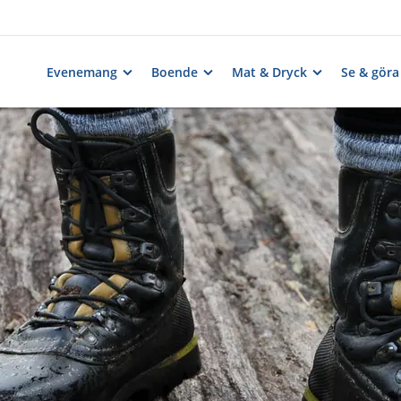
Evenemang
Boende
Mat & Dryck
Se & göra