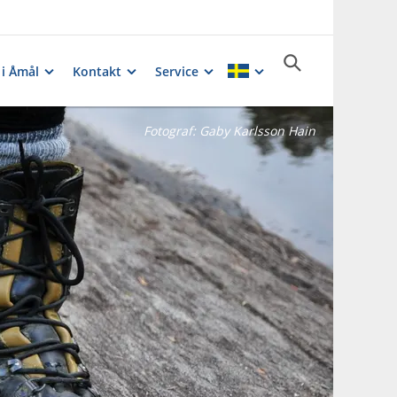
 i Åmål
Kontakt
Service
Fotograf:
Gaby Karlsson Hain