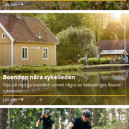
Läs mer
Boenden nära cykelleden
Tips på mysiga boenden utmed några av Västsveriges finaste
cykelleder.
Läs mer