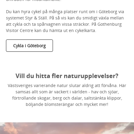
Du kan hyra cykel på många platser runt om i Göteborg via
systemet Styr & Ställ. På så vis kan du smidigt växla mellan
att cykla och ta spårvagnen vissa sträckor. På Gothenburg
Visitor Centre kan du hämta ut en cykelkarta.
Cykla i Göteborg
Vill du hitta fler naturupplevelser?
Västsveriges varierande natur slutar aldrig att förvåna. Här
samsas allt som är vackert i världen - hav och sjöar,
förtrollande skogar, berg och dalar, saltstänkta klippor,
böljande blomsterängar och mycket mer!