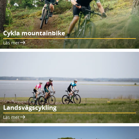
Cykla mountainbike
Läs mer
Landsvägscykling
Läs mer