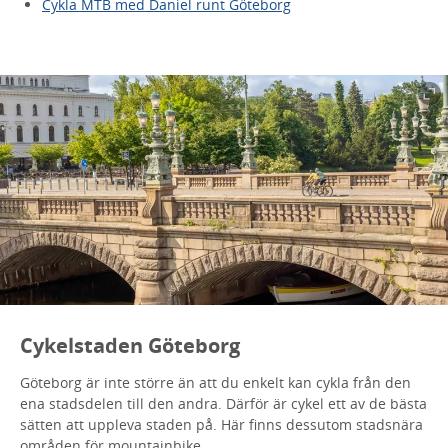
Cykla MTB med Daniel runt Göteborg
Cykelstaden Göteborg
Göteborg är inte större än att du enkelt kan cykla från den
ena stadsdelen till den andra. Därför är cykel ett av de bästa
sätten att uppleva staden på. Här finns dessutom stadsnära
områden för mountainbike.