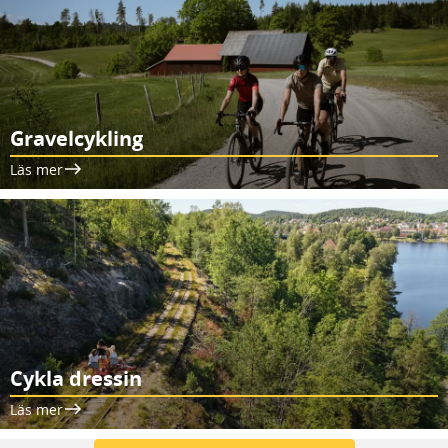
Gravelcykling
Läs mer
Cykla dressin
Läs mer