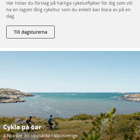
Här hittar du förslag på härliga cykelutflykter för dig som vill
ha en lagom lång cykeltur som du enkelt kan klara av på en
dag.
Till dagsturerna
Cykla på öar
4 fina öar att upptäcka i Västsverige.