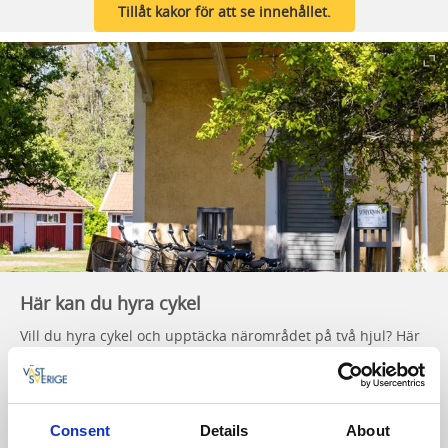
Tillåt kakor för att se innehållet.
Här kan du hyra cykel
Vill du hyra cykel och upptäcka närområdet på två hjul? Här
hittar du cykeluthyrare runt om i Västsverige.
Hitta cykeluthyrare
Consent
Details
About