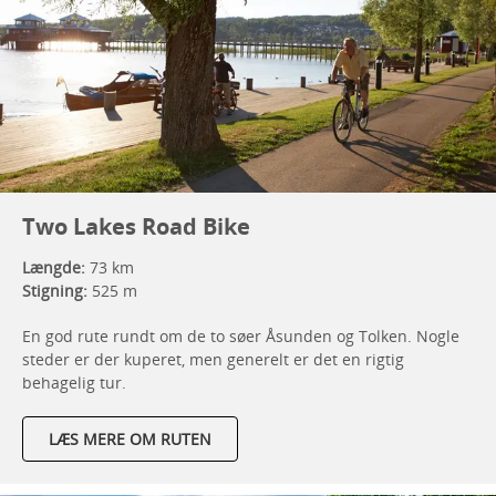
Two Lakes Road Bike
Længde:
73 km
Stigning:
525 m
En god rute rundt om de to søer Åsunden og Tolken. Nogle
steder er der kuperet, men generelt er det en rigtig
behagelig tur.
LÆS MERE OM RUTEN