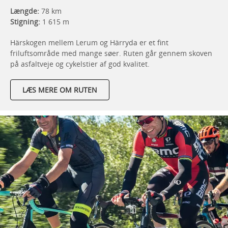
Længde:
78 km
Stigning:
1 615 m
Härskogen mellem Lerum og Härryda er et fint
friluftsområde med mange søer. Ruten går gennem skoven
på asfaltveje og cykelstier af god kvalitet.
LÆS MERE OM RUTEN