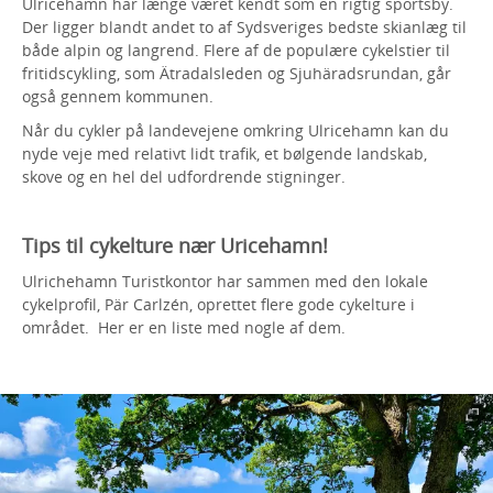
Ulricehamn har længe været kendt som en rigtig sportsby.
Der ligger blandt andet to af Sydsveriges bedste skianlæg til
både alpin og langrend. Flere af de populære cykelstier til
fritidscykling, som Ätradalsleden og Sjuhäradsrundan, går
også gennem kommunen.
Når du cykler på landevejene omkring Ulricehamn kan du
nyde veje med relativt lidt trafik, et bølgende landskab,
skove og en hel del udfordrende stigninger.
Tips til cykelture nær Uricehamn!
Ulrichehamn Turistkontor har sammen med den lokale
cykelprofil, Pär Carlzén, oprettet flere gode cykelture i
området. Her er en liste med nogle af dem.