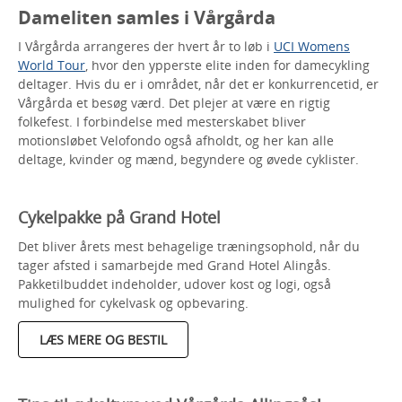
Dameliten samles i Vårgårda
I Vårgårda arrangeres der hvert år to løb i
UCI Womens
World Tour
, hvor den ypperste elite inden for damecykling
deltager. Hvis du er i området, når det er konkurrencetid, er
Vårgårda et besøg værd. Det plejer at være en rigtig
folkefest. I forbindelse med mesterskabet bliver
motionsløbet Velofondo også afholdt, og her kan alle
deltage, kvinder og mænd, begyndere og øvede cyklister.
Cykelpakke på Grand Hotel
Det bliver årets mest behagelige træningsophold, når du
tager afsted i samarbejde med Grand Hotel Alingås.
Pakketilbuddet indeholder, udover kost og logi, også
mulighed for cykelvask og opbevaring.
LÆS MERE OG BESTIL