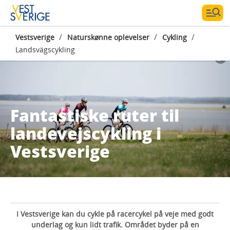
/
/
/
Vestsverige
Naturskønne oplevelser
Cykling
Landsvägscykling
Fantastiske ruter til
landevejscykling i
Vestsverige
I Vestsverige kan du cykle på racercykel på veje med godt
underlag og kun lidt trafik. Området byder på en