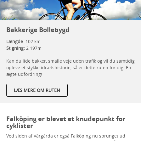
Bakkerige Bollebygd
Længde
: 102 km
Stigning:
2 197m
Kan du lide bakker, smalle veje uden trafik og vil du samtidig
opleve et stykke idrætshistorie, så er dette ruten for dig. En
ægte udfordring!
LÆS MERE OM RUTEN
Falköping er blevet et knudepunkt for
cyklister
Ved siden af Vårgårda er også Falköping nu sprunget ud