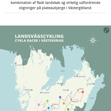
kombination af fladt landskab og virkelig udfordrende
stigninger på plateaubjerge i Västergötland.