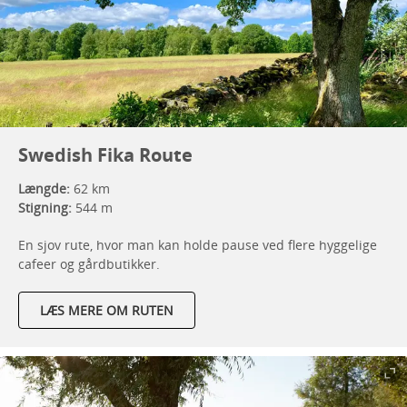
Swedish Fika Route
Længde:
62 km
Stigning:
544 m
En sjov rute, hvor man kan holde pause ved flere hyggelige
cafeer og gårdbutikker.
LÆS MERE OM RUTEN