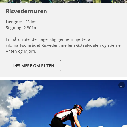
Risvedenturen
Længde
: 123 km
Stigning:
2 301m
En hård rute, der tager dig gennem hjertet af
vildmarksområdet Risveden, mellem Götaälvdalen og søerne
Anten og Mjörn.
LÆS MERE OM RUTEN