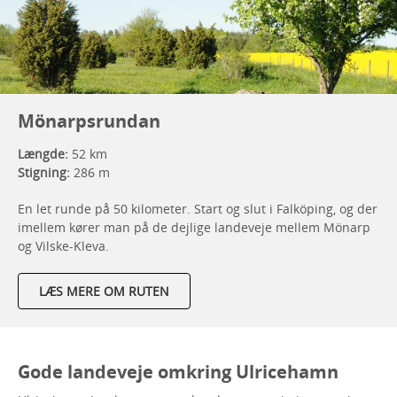
Mönarpsrundan
Længde:
52 km
Stigning:
286 m
En let runde på 50 kilometer. Start og slut i Falköping, og der
imellem kører man på de dejlige landeveje mellem Mönarp
og Vilske-Kleva.
LÆS MERE OM RUTEN
Gode landeveje omkring Ulricehamn