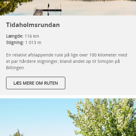
Tidaholmsrundan
Længde:
116 km
Stigning:
1 013 m
En relativt afslappende rute på lige over 100 kilometer med
et par hårdere stigninger, bland andet op til Simsjön på
Billingen.
LÆS MERE OM RUTEN