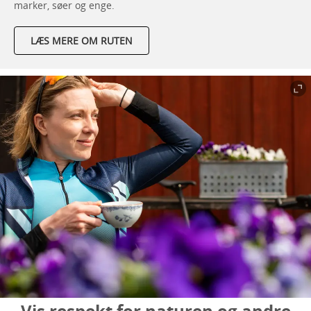
marker, søer og enge.
LÆS MERE OM RUTEN
Vis respekt for naturen og andre