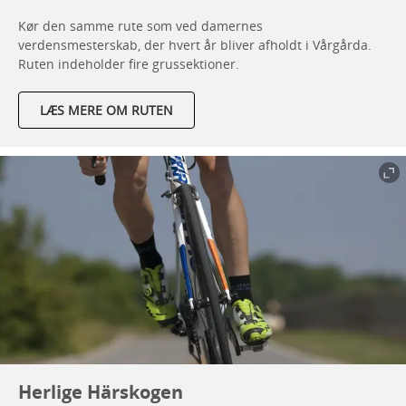
Kør den samme rute som ved damernes
verdensmesterskab, der hvert år bliver afholdt i Vårgårda.
Ruten indeholder fire grussektioner.
LÆS MERE OM RUTEN
Herlige Härskogen