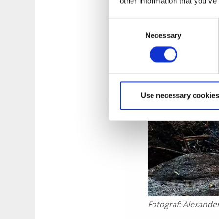
other information that you’ve
Consent
Necessary
Selection
Use necessary cookies
Fotograf:
Alexande