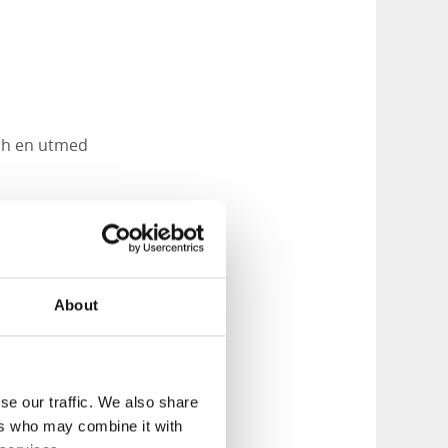
och en utmed
About
tsen ligger precis
se our traffic. We also share
ers who may combine it with