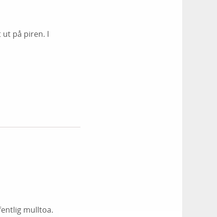
ut på piren. I
fentlig mulltoa.