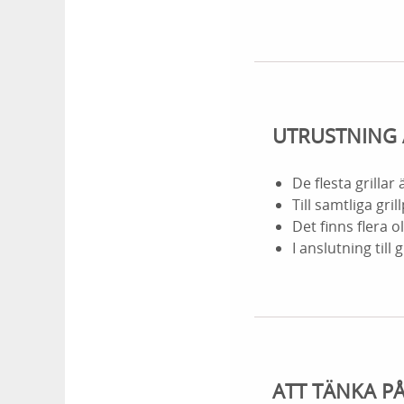
UTRUSTNING 
De flesta grilla
Till samtliga gri
Det finns flera ol
I anslutning till 
ATT TÄNKA P