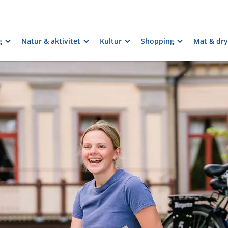
g
Natur & aktivitet
Kultur
Shopping
Mat & dry