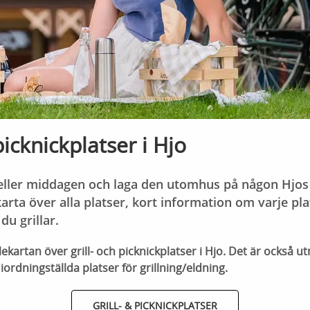
picknickplatser i Hjo
ller middagen och laga den utomhus på någon Hjos g
arta över alla platser, kort information om varje pl
du grillar.
ekartan över grill- och picknickplatser i Hjo. Det är också ut
ordningställda platser för grillning/eldning.
GRILL- & PICKNICKPLATSER