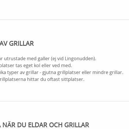
AV GRILLAR
r är utrustade med galler (ej vid Lingonudden).
llplatser tas eget kol eller ved med.
ika typer av grillar - gjutna grillplatser eller mindre grillar.
grillplatserna hittar du oftast sittplatser.
Å NÄR DU ELDAR OCH GRILLAR