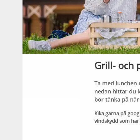
Grill- och 
Ta med lunchen e
nedan hittar du k
bör tänka på när 
Kika gärna på googl
vindskydd som har i