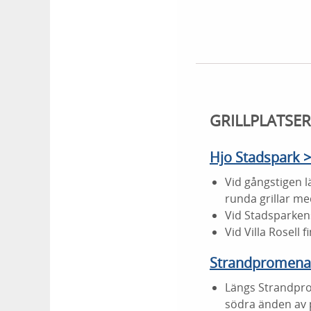
GRILLPLATSE
Hjo Stadspark 
Vid gångstigen 
runda grillar med
Vid Stadsparkens 
Vid Villa Rosell fi
Strandpromena
Längs Strandprom
södra änden av 