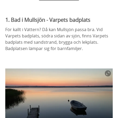
1. Bad i Mullsjön - Varpets badplats
För kallt i Vättern? Då kan Mullsjön passa bra. Vid
Varpets badplats, södra sidan av sjön, finns Varpets
badplats med sandstrand, brygga och lekplats.
Badplatsen lämpar sig för barnfamiljer.