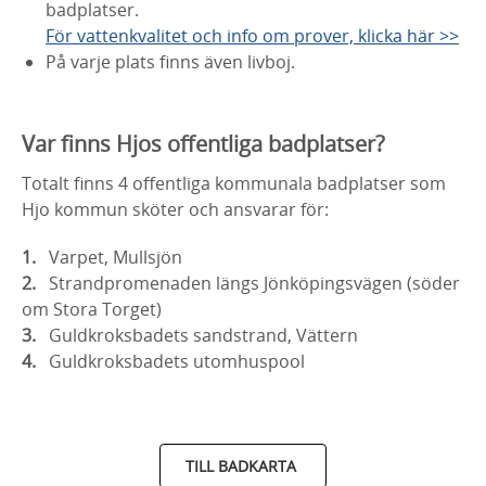
badplatser.
För vattenkvalitet och info om prover, klicka här >>
På varje plats finns även livboj.
Var finns Hjos offentliga badplatser?
Totalt finns 4 offentliga kommunala badplatser som
Hjo kommun sköter och ansvarar för:
Varpet, Mullsjön
Strandpromenaden längs Jönköpingsvägen (söder
om Stora Torget)
Guldkroksbadets sandstrand, Vättern
Guldkroksbadets utomhuspool
TILL BADKARTA