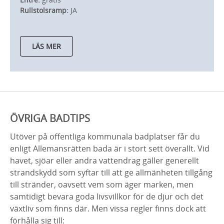
Rullstolsramp:
JA
LÄS MER
ÖVRIGA BADTIPS
Utöver på offentliga kommunala badplatser får du
enligt Allemansrätten bada är i stort sett överallt. Vid
havet, sjöar eller andra vattendrag gäller generellt
strandskydd som syftar till att ge allmänheten tillgång
till stränder, oavsett vem som äger marken, men
samtidigt bevara goda livsvillkor för de djur och det
växtliv som finns där. Men vissa regler finns dock att
förhålla sig till: