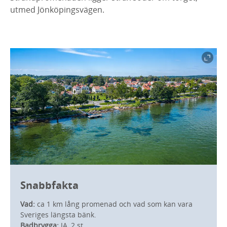
utmed Jönköpingsvägen.
Snabbfakta
Vad:
ca 1 km lång promenad och vad som kan vara
Sveriges längsta bänk.
Badbrygga:
JA, 2 st