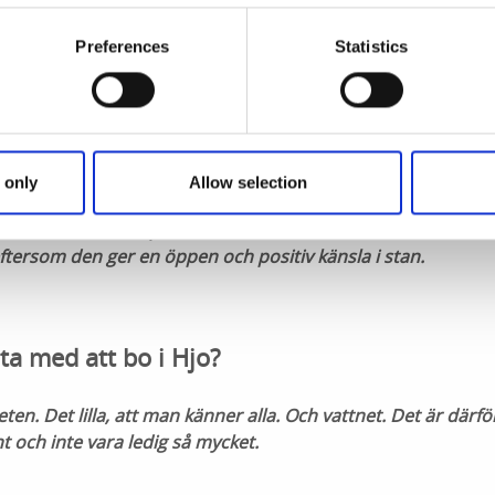
ll slut fick delar av sortimentet stå kvar utanför.
Preferences
Statistics
 en kund in och sa ”Vi behövde en blomma igår kväll, så vi 
den nu?”.
r uppfunnen. Då fanns inte swish – men numera kan förbi
 en blomma valfri tid på dygnet.
 only
Allow selection
 omöjligt för oss att ha ett så stort sortiment om vi inte k
 får helt enkelt inte plats inne. De som bor här månar om a
ftersom den ger en öppen och positiv känsla i stan.
ta med att bo i Hjo?
eten. Det lilla, att man känner alla. Och vattnet. Det är därfö
t och inte vara ledig så mycket.