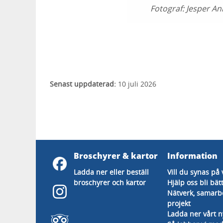
Fotograf:
Jesper A
Senast uppdaterad:
10 juli 2026
Broschyrer & kartor
Information
Ladda ner eller beställ
Vill du synas på 
broschyrer och kartor
Hjälp oss bli bät
Nätverk, samarb
projekt
Ladda ner vårt 