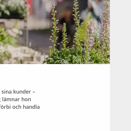
 sina kunder –
g lämnar hon
förbi och handla