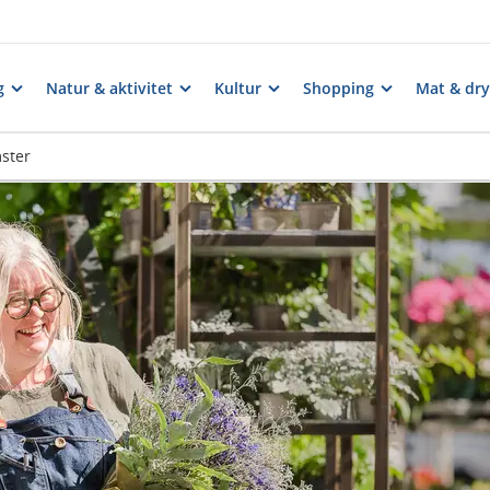
g
Natur & aktivitet
Kultur
Shopping
Mat & dry
ster