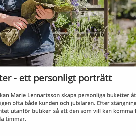
er - ett personligt porträtt
kan Marie Lennartsson skapa personliga buketter åt
gen ofta både kunden och jubilaren. Efter stängnin
ntet utanför butiken så att den som vill kan komma 
la timmar.