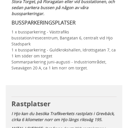
Stora Torget, på Floragatan eller vid busstationen, och
sedan parkera bussen på någon av våra
bussparkeringar.
BUSSPARKERINGSPLATSER
1 x bussparkering - Västtrafiks
busstation/resecentrum, Bangatan 6, centralt vid Hjo
Stadspark
1 x bussparkering - Guldkrokshallen, Idrottsgatan 7, ca
1 km söder om torget
Sommarparkering juni-augusti - Industriområdet,
Sveavägen 20 A, ca 1 km norr om torget.
Rastplatser
I Hjo kan du besöka Trafikverkets rastplats i Grevbäck,
cirka 6 kilometer norr om Hjo längs riksväg 195.