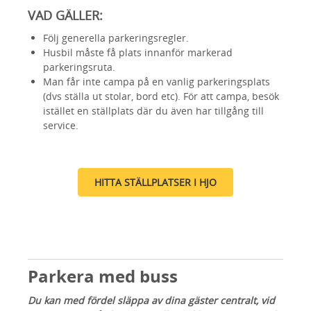
VAD GÄLLER:
Följ generella parkeringsregler.
Husbil måste få plats innanför markerad
parkeringsruta.
Man får inte campa på en vanlig parkeringsplats
(dvs ställa ut stolar, bord etc). För att campa, besök
istället en ställplats där du även har tillgång till
service.
HITTA STÄLLPLATSER I HJO
Parkera med buss
Du kan med fördel släppa av dina gäster centralt, vid