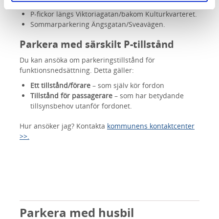
P-fickor utmed Floragatan.
P-fickor längs Viktoriagatan/bakom Kulturkvarteret.
Sommarparkering Ängsgatan/Sveavägen.
Parkera med särskilt P-tillstånd
Du kan ansöka om parkeringstillstånd för
funktionsnedsättning. Detta gäller:
Ett tillstånd/förare
– som själv kör fordon
Tillstånd för passagerare
– som har betydande
tillsynsbehov utanför fordonet.
Hur ansöker jag? Kontakta
kommunens kontaktcenter
>>.
Parkera med husbil