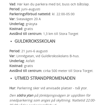
Vad:
Här kan du parkera med bil, buss och båtsläp.
Period:
juni-augusti
Parkeringsförbud nattetid:
kl. 22:00-05:00
Var:
Sveavägen 20 A
Underlag:
gräsyta
Kostnad:
gratis
Avstånd till centrum:
1,3 km till Stora Torget
GULDKROKSSKOLAN
Period:
21 juni-6 augusti
Var:
Linnégatan, vid Guldkroksskolans B-hus.
Underlag:
Asfalt
Kostnad:
gratis
Avstånd till centrum:
cirka 500 meter till Stora Torget.
UTMED STRANDPROMENADEN
Hur:
Parkering sker vid anvisade platser - två ytor.
Den
södra ytan
på Jönköpingsvägen är upplåten för
snedparkering som anges på skyltning. Nattetid 22:00-