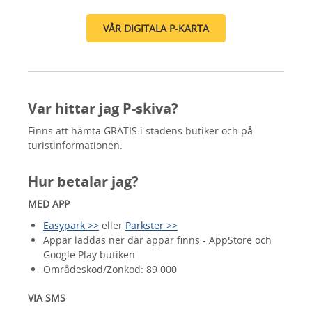
VÅR DIGITALA P-KARTA
Var hittar jag P-skiva?
Finns att hämta GRATIS i stadens butiker och på
turistinformationen.
Hur betalar jag?
MED APP
Easypark >>
eller
Parkster >>
Appar laddas ner där appar finns - AppStore och
Google Play butiken
Områdeskod/Zonkod: 89 000
VIA SMS