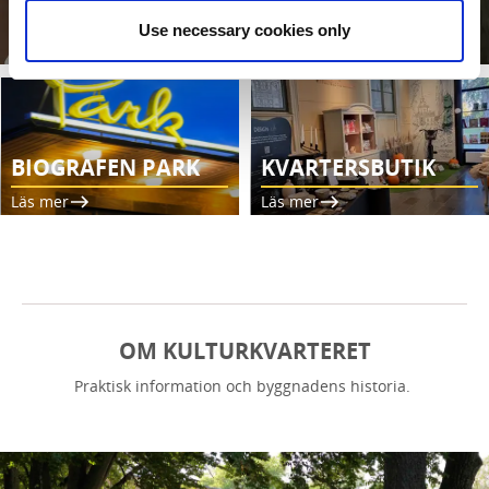
åldrar!
Use necessary cookies only
Läs mer
BIOGRAFEN PARK
KVARTERSBUTIK
Läs mer
Läs mer
OM KULTURKVARTERET
Praktisk information och byggnadens historia.