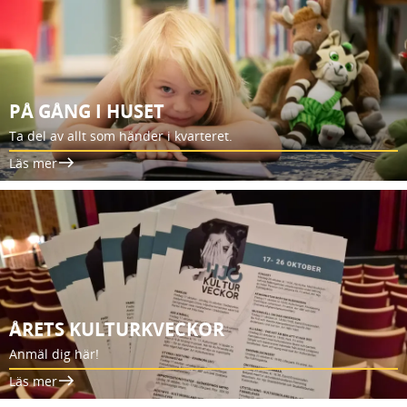
PÅ GÅNG I HUSET
Ta del av allt som händer i kvarteret.
Läs mer
ÅRETS KULTURKVECKOR
Anmäl dig här!
Läs mer