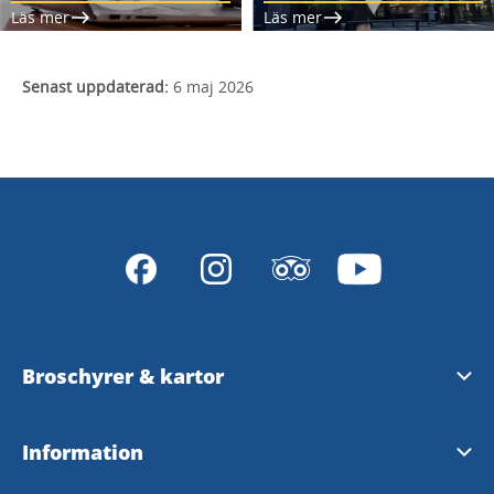
Läs mer
Läs mer
Senast uppdaterad:
6 maj 2026
Broschyrer & kartor
Ladda ner eller beställ broschyrer och kartor
Information