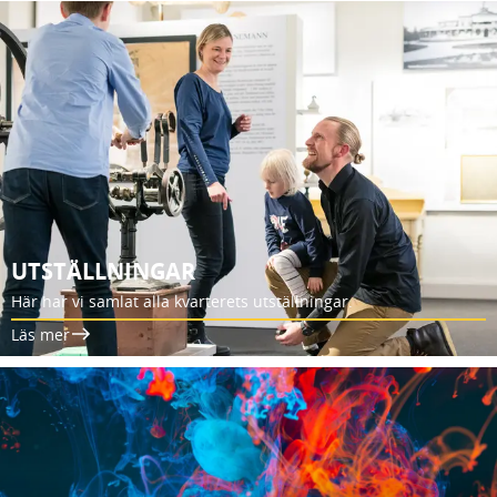
UTSTÄLLNINGAR
Här har vi samlat alla kvarterets utställningar.
Läs mer