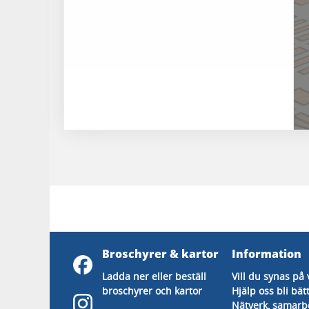
Broschyrer & kartor
Information
Ladda ner eller beställ
Vill du synas på 
broschyrer och kartor
Hjälp oss bli bät
Nätverk, samarb