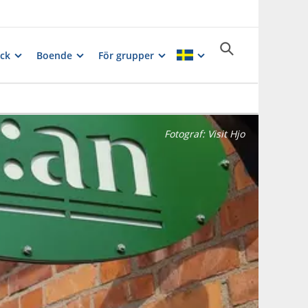
ck
Boende
För grupper
Fotograf:
Visit Hjo