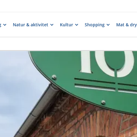
g
Natur & aktivitet
Kultur
Shopping
Mat & dry