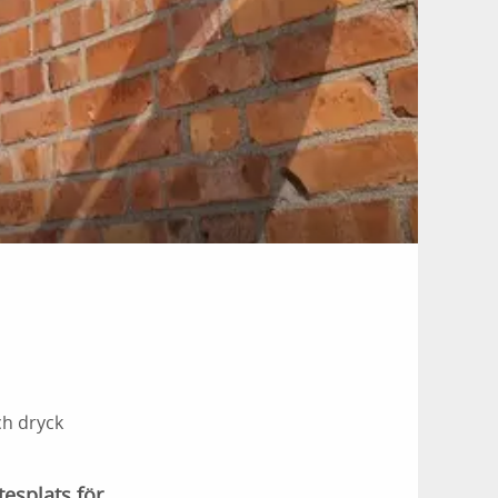
ch dryck
tesplats för