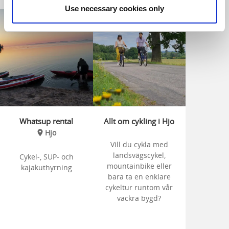
Use necessary cookies only
Whatsup rental
Allt om cykling i Hjo
Hjo
Vill du cykla med
landsvägscykel,
Cykel-, SUP- och
mountainbike eller
kajakuthyrning
bara ta en enklare
cykeltur runtom vår
vackra bygd?