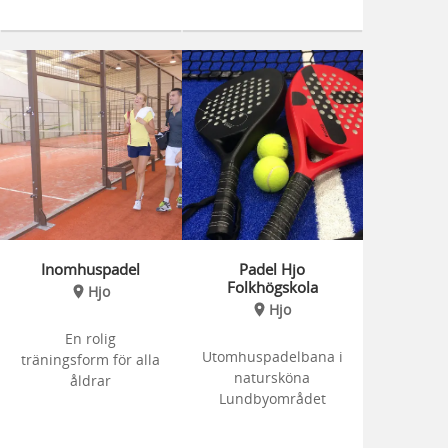
Inomhuspadel
Padel Hjo
Folkhögskola
Hjo
Hjo
En rolig
Utomhuspadelbana i
träningsform för alla
natursköna
åldrar
Lundbyområdet