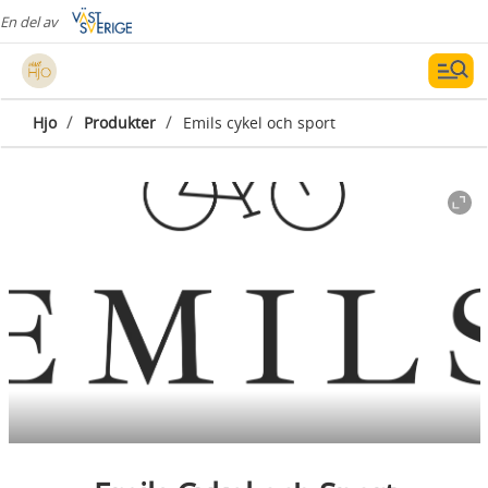
En del av
/
/
Hjo
Produkter
Emils cykel och sport