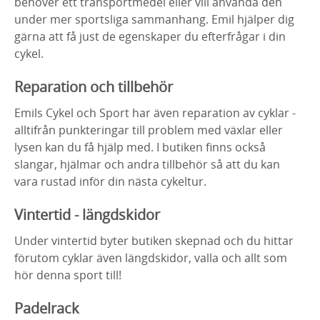
behöver ett transportmedel eller vill använda den
under mer sportsliga sammanhang. Emil hjälper dig
gärna att få just de egenskaper du efterfrågar i din
cykel.
Reparation och tillbehör
Emils Cykel och Sport har även reparation av cyklar -
alltifrån punkteringar till problem med växlar eller
lysen kan du få hjälp med. I butiken finns också
slangar, hjälmar och andra tillbehör så att du kan
vara rustad inför din nästa cykeltur.
Vintertid - längdskidor
Under vintertid byter butiken skepnad och du hittar
förutom cyklar även längdskidor, valla och allt som
hör denna sport till!
Padelrack