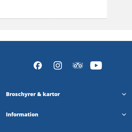
Broschyrer & kartor
Ladda ner eller beställ broschyrer och kartor
Information