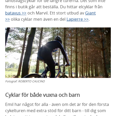
landsvägscyklar för de längre turerna. Det som inte
finns i butik går att beställa. Du hittar elcyklar från
batavus >>
och Marvil. Ett stort utbud av
Giant
>>
olika cyklar men även en del
Lapierre >>
.
Fotograf:
ROBERTO CAUCINO
Cyklar för både vuxna och barn
Emil har något för alla - även om det är för den första
cykelturen med extra stöd för ditt barn - till dig som