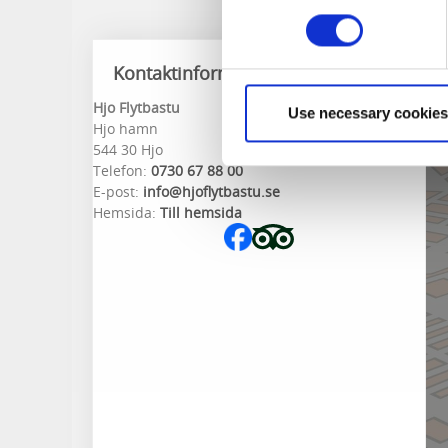
Kontaktinformation
Hjo Flytbastu
Use necessary cookies
Hjo hamn
544 30 Hjo
Telefon:
0730 67 88 00
E-post:
info@hjoflytbastu.se
Hemsida:
Till hemsida