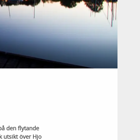
på den flytande
 utsikt över Hjo