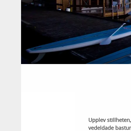
Upplev stillheten
vedeldade bastun,