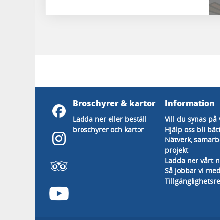
Broschyrer & kartor
Information
Ladda ner eller beställ
Vill du synas på 
broschyrer och kartor
Hjälp oss bli bät
Nätverk, samarb
projekt
Ladda ner vårt 
Så jobbar vi med
Tillgänglighetsr