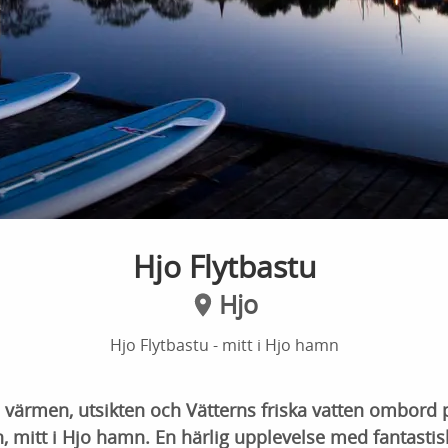
Hjo Flytbastu
Hjo
Hjo Flytbastu - mitt i Hjo hamn
, värmen, utsikten och Vätterns friska vatten ombord 
 mitt i Hjo hamn. En härlig upplevelse med fantastisk