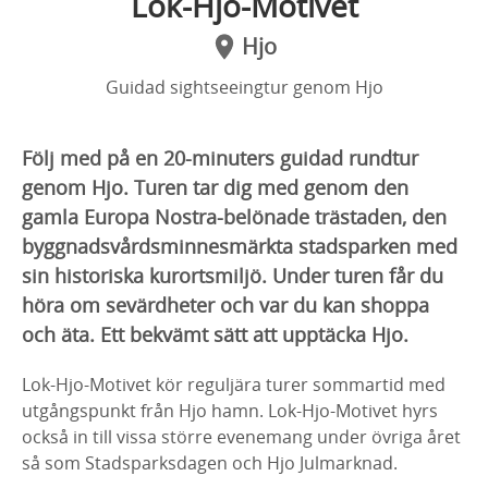
Lok-Hjo-Motivet
Hjo
Guidad sightseeingtur genom Hjo
Följ med på en 20-minuters guidad rundtur
genom Hjo. Turen tar dig med genom den
gamla Europa Nostra-belönade trästaden, den
byggnadsvårdsminnesmärkta stadsparken med
sin historiska kurortsmiljö. Under turen får du
höra om sevärdheter och var du kan shoppa
och äta. Ett bekvämt sätt att upptäcka Hjo.
Lok-Hjo-Motivet kör reguljära turer sommartid med
utgångspunkt från Hjo hamn. Lok-Hjo-Motivet hyrs
också in till vissa större evenemang under övriga året
så som Stadsparksdagen och Hjo Julmarknad.