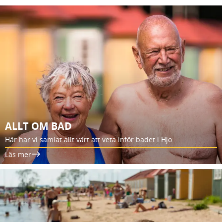
ALLT OM BAD
Här har vi samlat allt värt att veta inför badet i Hjo.
Läs mer