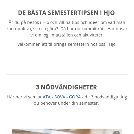
DE BÄSTA SEMESTERTIPSEN I HJO
Är du på besök i Hjo och vill ha tips och idéer om vad man
kan uppleva, se och göra? Då har du kommit rätt. Här tipsar
vi om logi, matställen och aktiviteter.
Välkommen att tillbringa semestern hos oss i Hjo!
3 NÖDVÄNDIGHETER
Här har vi samlat
ÄTA
-
SOVA
-
GÖRA
- de 3 nödvändiga ting
du behöver under din semester.