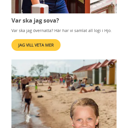
Var ska jag sova?
Var ska jag övernatta? Här har vi samlat all logi i Hjo.
JAG VILL VETA MER