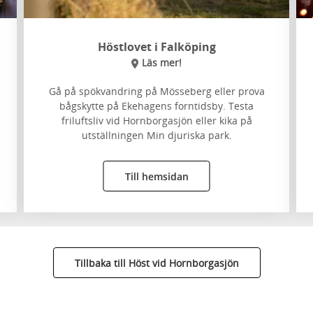
Höstlovet i Falköping
Läs mer!
Gå på spökvandring på Mösseberg eller prova
bågskytte på Ekehagens forntidsby. Testa
friluftsliv vid Hornborgasjön eller kika på
utställningen Min djuriska park.
Till hemsidan
Tillbaka till Höst vid Hornborgasjön