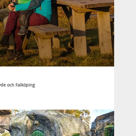
övde och Falköping