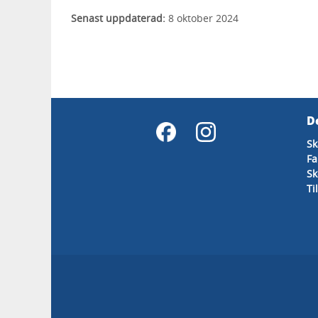
Senast uppdaterad:
8 oktober 2024
D
Sk
Fa
Sk
Ti