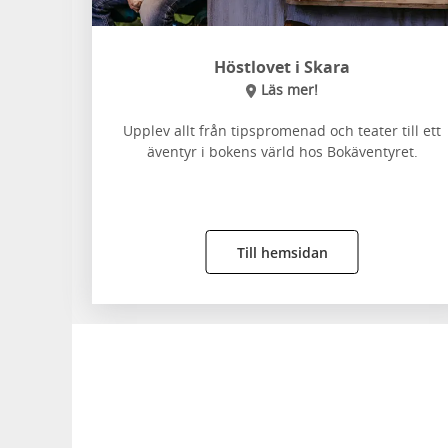
Höstlovet i Skara
Läs mer!
Upplev allt från tipspromenad och teater till ett
äventyr i bokens värld hos Bokäventyret.
Till hemsidan