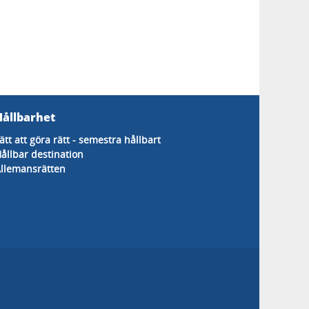
Hållbarhet
ätt att göra rätt - semestra hållbart
ållbar destination
llemansrätten