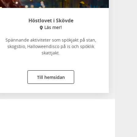
Höstlovet i Skövde
Läs mer!
Spännande aktiviteter som spökjakt på stan,
skogsbio, Halloweendisco på is och spöklik
skattjakt.
Till hemsidan