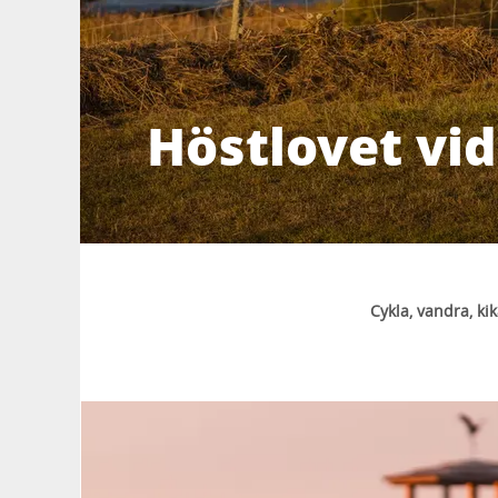
Höstlovet vi
Cykla, vandra, ki