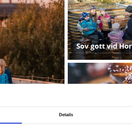
Sov gott vid Ho
Details