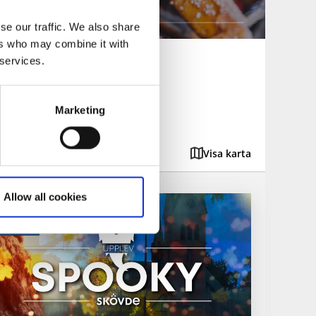
och restauranger
se our traffic. We also share
ers who may combine it with
 services.
heter
Marketing
Visa karta
Allow all cookies
kövde