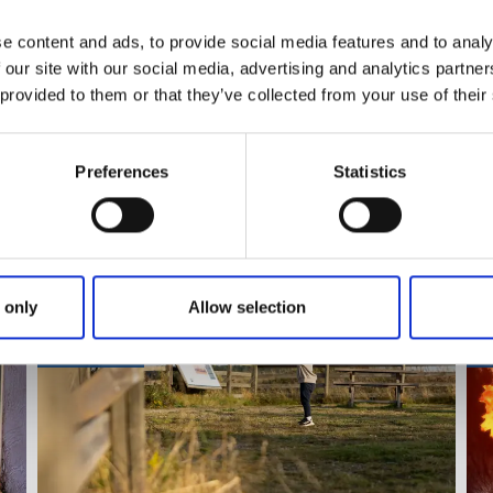
miljen
Mysiga caféer 
e content and ads, to provide social media features and to analy
 our site with our social media, advertising and analytics partn
 provided to them or that they’ve collected from your use of their
viteter, evenemang och rolig
Preferences
Statistics
 only
Allow selection
Falköping
S