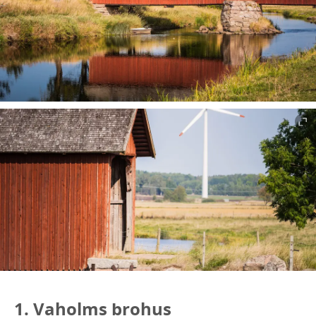
1. Vaholms brohus