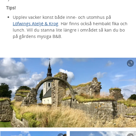
Tips!
Upplev vacker konst både inne- och utomhus på
Löfwings Ateljé & Krog
. Här finns också hembakt fika och
lunch. Vill du stanna lite längre i området så kan du bo
på gårdens mysiga B&B.