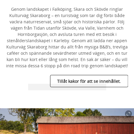
Genom landskapet i Falköping, Skara och Skövde ringlar
Kulturväg Skaraborg – en turistväg som tar dig förbi både
vackra naturreservat, små sjöar och historiska pärlor. Följ
vägen från Tidan utanför Skövde, via Valle, Varnhem och
Hornborgasjön, och avsluta turen med ett besök i
stenålderslandskapet i Karleby. Genom att ladda ner appen
Kulturväg Skaraborg hittar du allt från mysiga B&B’s, trevliga
caféer och spännande sevärdheter utmed vägen, och en tur
kan bli hur kort eller lång som helst. En sak är säker – du vill
inte missa dessa 6 stopp på din road trip genom landskapet!
Tillåt kakor för att se innehållet.