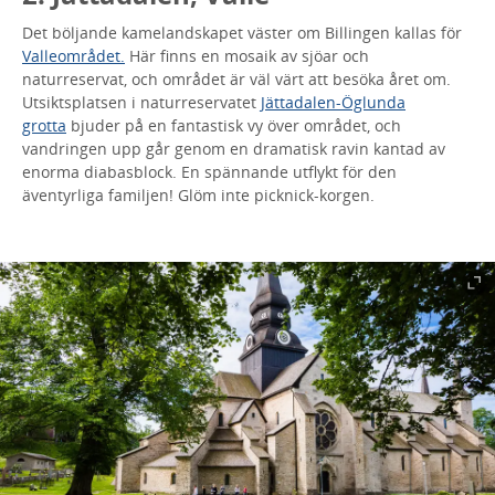
Det böljande kamelandskapet väster om Billingen kallas för
Valleområdet.
Här finns en mosaik av sjöar och
naturreservat, och området är väl värt att besöka året om.
Utsiktsplatsen i naturreservatet
Jättadalen-Öglunda
grotta
bjuder på en fantastisk vy över området, och
vandringen upp går genom en dramatisk ravin kantad av
enorma diabasblock. En spännande utflykt för den
äventyrliga familjen! Glöm inte picknick-korgen.