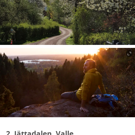
2. Jättadalen, Valle