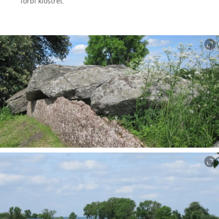
förbi klostret.