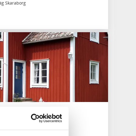
äg Skaraborg