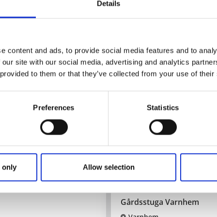
Details
Stuga i närheten av Gudhems 
Läs mer
e content and ads, to provide social media features and to analy
 our site with our social media, advertising and analytics partn
 provided to them or that they’ve collected from your use of their
Preferences
Statistics
 only
Allow selection
Stugor och stugbyar
Gårdsstuga Varnhem
Varnhem