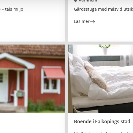
– tals miljö
Gårdsstuga med milsvid utsik
Läs mer
Boende i Falköpings stad