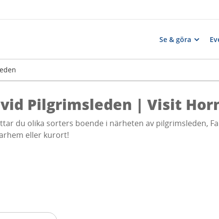
Se & göra
Ev
leden
 vid Pilgrimsleden | Visit Ho
ttar du olika sorters boende i närheten av pilgrimsleden, Fa
arhem eller kurort!