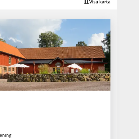
Visa karta
rening