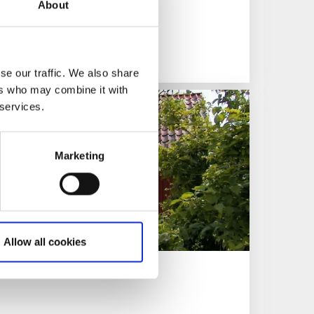
About
klosterruin
se our traffic. We also share
ers who may combine it with
 services.
Marketing
Allow all cookies