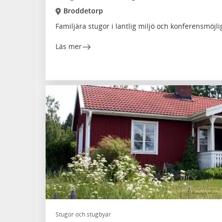
Broddetorp
Familjära stugor i lantlig miljö och konferensmöjl
Läs mer
Stugor och stugbyar