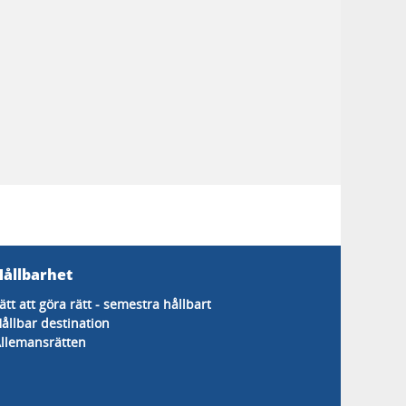
Hållbarhet
ätt att göra rätt - semestra hållbart
ållbar destination
llemansrätten