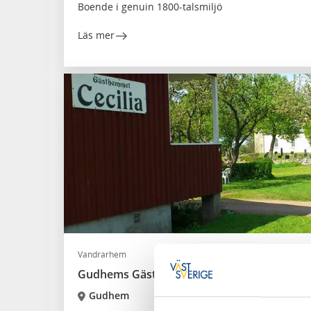
Boende i genuin 1800-talsmiljö
Läs mer
Vandrarhem
Gudhems Gästhem
Gudhem