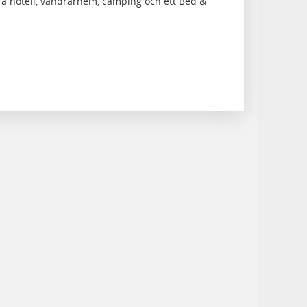
lera hotell, vandrarhem, camping och ett Bed &