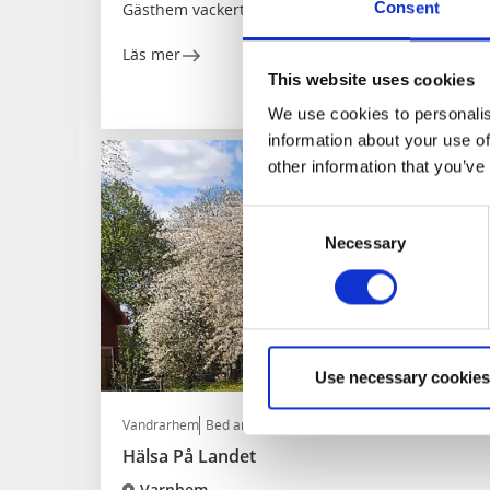
Consent
Gästhem vackert beläget vid klosterruin
Läs mer
This website uses cookies
We use cookies to personalis
information about your use of
other information that you’ve
Consent
Necessary
Selection
Use necessary cookies
Vandrarhem
Bed and Breakfast
Hälsa På Landet
Varnhem