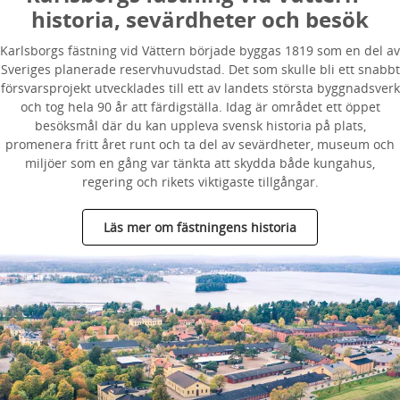
historia, sevärdheter och besök
Karlsborgs fästning vid Vättern började byggas 1819 som en del av
Sveriges planerade reservhuvudstad. Det som skulle bli ett snabbt
försvarsprojekt utvecklades till ett av landets största byggnadsverk
och tog hela 90 år att färdigställa. Idag är området ett öppet
besöksmål där du kan uppleva svensk historia på plats,
promenera fritt året runt och ta del av sevärdheter, museum och
miljöer som en gång var tänkta att skydda både kungahus,
regering och rikets viktigaste tillgångar.
Läs mer om fästningens historia