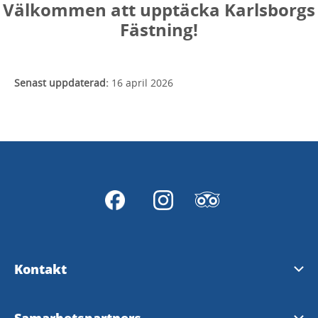
Välkommen att upptäcka Karlsborgs
Fästning!
Senast uppdaterad:
16 april 2026
Kontakt
Kontakta oss
Samarbetspartners