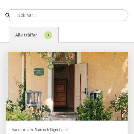
Alla träffar
7
Vandrarhem
Rum och lägenheter