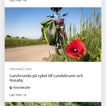
Läs mer
Aktiviteter
Cykla
Lunchrunda på cykel till Lundsbrunn och
Husaby
Kinnekulle
Läs mer