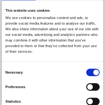
Kinnekulle
This website uses cookies
Cykelled genom många intressanta & vackra
naturreservat
We use cookies to personalise content and ads, to
Läs mer
provide social media features and to analyse our traffic.
We also share information about your use of our site with
our social media, advertising and analytics partners who
may combine it with other information that you’ve
provided to them or that they’ve collected from your use
of their services.
Consent
Necessary
Selection
Preferences
Stugor och stugbyar
Cykla
Filsbäcks camping
Statistics
Lidköping