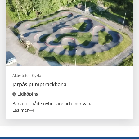
Aktiviteter
Cykla
Järpås pumptrackbana
Lidköping
Bana för både nybörjare och mer vana
Läs mer