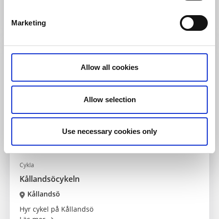
3-stjärning familjecamping med utsökt läge
Läs mer
Marketing
Allow all cookies
Allow selection
Use necessary cookies only
Cykla
Kållandsöcykeln
Kållandsö
Hyr cykel på Kållandsö