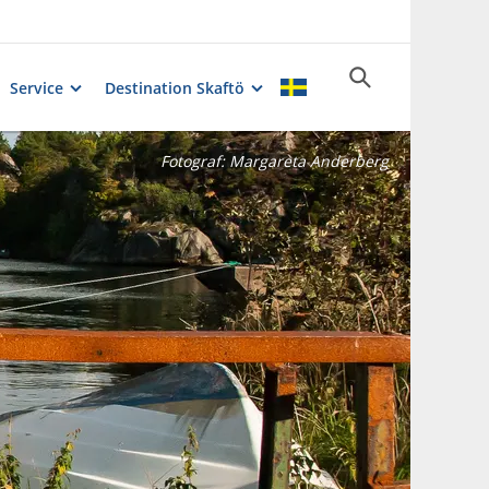
Service
Destination Skaftö
Fotograf:
Margareta Anderberg