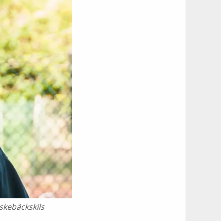
skebäckskils