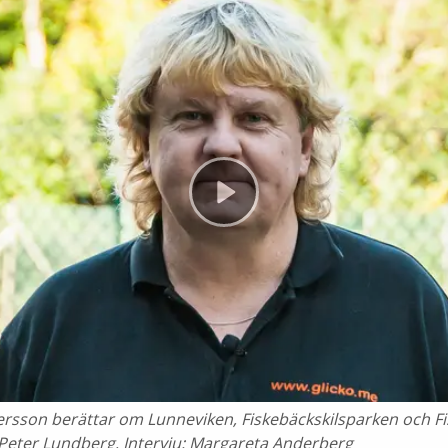
ersson berättar om Lunneviken, Fiskebäckskilsparken och Fi
 Peter Lundberg, Intervju: Margareta Anderberg