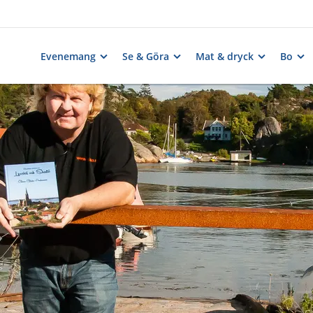
Evenemang
Se & Göra
Mat & dryck
Bo