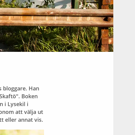
s bloggare. Han
 Skaftö". Boken
i Lysekil i
onom att välja ut
 eller annat vis.