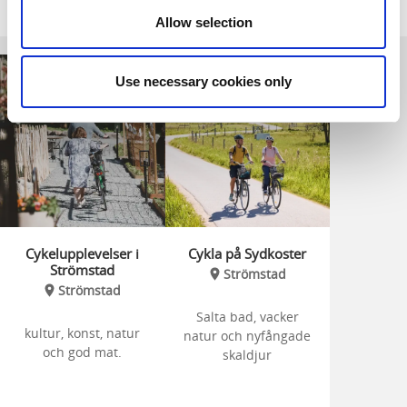
Relaterade sidor
Allow selection
Use necessary cookies only
Cykelupplevelser i
Cykla på Sydkoster
Strömstad
Strömstad
Strömstad
Salta bad, vacker
kultur, konst, natur
natur och nyfångade
och god mat.
skaldjur