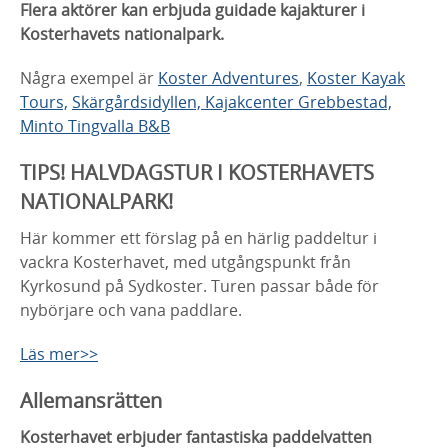
Flera aktörer kan erbjuda guidade kajakturer i
Kosterhavets nationalpark.
Några exempel är
Koster Adventures
,
Koster Kayak
Tours,
Skärgårdsidyllen,
Kajakcenter
Grebbestad,
Minto Tingvalla B&B
TIPS! HALVDAGSTUR I KOSTERHAVETS
NATIONALPARK!
Här kommer ett förslag på en härlig paddeltur i
vackra Kosterhavet, med utgångspunkt från
Kyrkosund på Sydkoster. Turen passar både för
nybörjare och vana paddlare.
Läs mer>>
Allemansrätten
Kosterhavet erbjuder fantastiska paddelvatten