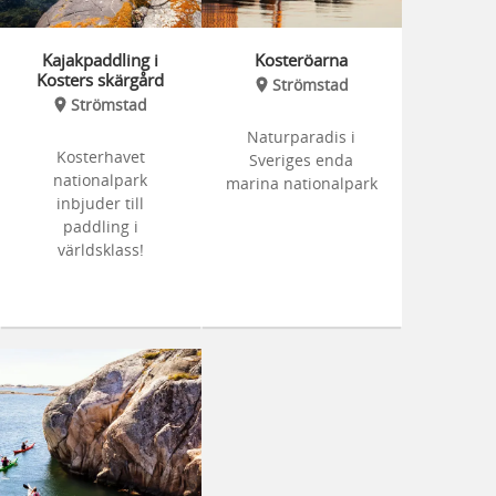
Kajakpaddling i
Kosteröarna
Kosters skärgård
Strömstad
Strömstad
Naturparadis i
Kosterhavet
Sveriges enda
nationalpark
marina nationalpark
inbjuder till
paddling i
världsklass!