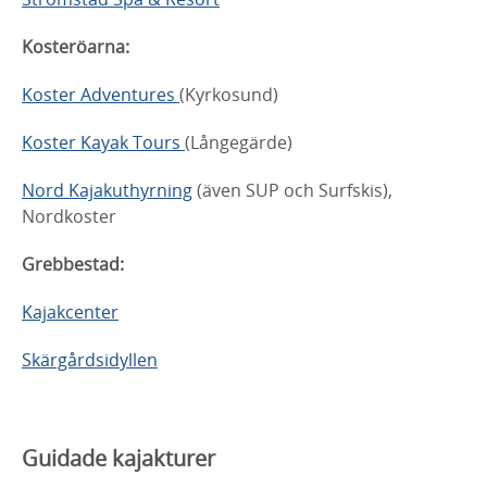
Kosteröarna:
Koster Adventures
(Kyrkosund)
Koster Kayak Tours
(Långegärde)
Nord Kajakuthyrning
(även SUP och Surfskis),
Nordkoster
Grebbestad:
Kajakcenter
Skärgårdsidyllen
Guidade kajakturer