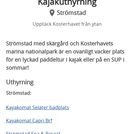
Kajakuthyrning
Strömstad
Upptäck Kosterhavet från ytan
Strömstad med skärgård och Kosterhavets
marina nationalpark är en ovanligt vacker plats
för en lyckad paddeltur i kajak eller på en SUP i
sommar!
Uthyrning
Strömstad:
Kayakomat Seläter badplats
Kayakomat Capri Brf
Strömstad Spa & Resort